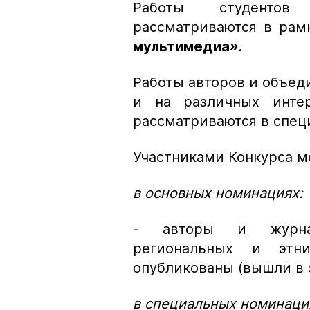
Работы студентов
рассматриваются в ра
мультимедиа
»
.
Работы авторов и объед
и на различных интер
рассматриваются в спе
Участниками Конкурса м
в основных номинациях:
- авторы и журнал
региональных и этн
опубликованы (вышли в 
в специальных номинаци