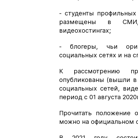
- студенты профильных
размещены в СМИ, 
видеохостингах;
- блогеры, чьи ори
социальных сетях и на 
К рассмотрению пр
опубликованы (вышли в
социальных сетей, вид
период с 01 августа 2020г
Прочитать положение о
можно на официальном с
В 2021 году состои