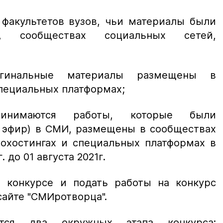
 факультетов вузов, чьи материалы были
сообществах социальных сетей,
гинальные материалы размещены в
специальных платформах;
инимаются работы, которые были
 эфир) в СМИ, размещены в сообществах
еохостингах и специальных платформах в
. до 01 августа 2021г.
 конкурсе и подать работы на конкурс
айте "СМИротворца".
тся два окружных этапа конкурса: