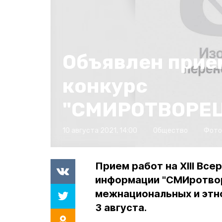
Объявлен прием
конкурс
"СМИРОТВОРЕЦ
10 августа 2021, 14:00
Общество
Фото
Прием работ на ХIII Вс
информации "СМИротвор
межнациональных и этн
3 августа.