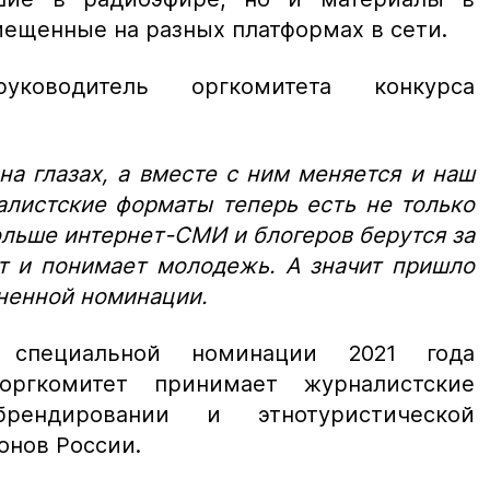
мещенные на разных платформах в сети.
уководитель оргкомитета конкурса
а глазах, а вместе с ним меняется и наш
алистские форматы теперь есть не только
ольше интернет-СМИ и блогеров берутся за
т и понимает молодежь. А значит пришло
иненной номинации.
специальной номинации 2021 года
ргкомитет принимает журналистские
рендировании и этнотуристической
онов России.