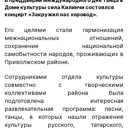
В преддверии Международного дня танца в
Доме культуры села Килинчи состоялся
концерт «Закружил нас хоровод».
Его целями стали гармонизация
межнациональных отношений,
сохранение национальной
самобытности народов, проживающих в
Приволжском районе.
Сотрудниками отдела культуры
совместно с творческими
коллективами района была
подготовлена интересная
развлекательная программа: песни,
танцы, в которых нашли отражение
культуры русского, татарского,