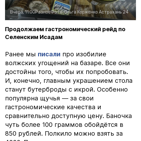
Вчера, 11:00
Разное
Фото:
Ольга Корженко
Астрахань 24
Продолжаем гастрономический рейд по
Селенским Исадам
Ранее мы
писали
про изобилие
волжских угощений на базаре. Все они
достойны того, чтобы их попробовать.
И, конечно, главным украшением стола
станут бутерброды с икрой. Особенно
популярна щучья — за свои
гастрономические качества и
сравнительно доступную цену. Баночка
чуть более 100 граммов обойдётся в
850 рублей. Полкило можно взять за