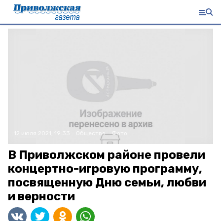
12 июля 2021, 19:33
Общество
Фото:
В Приволжском районе провели
концертно-игровую программу,
посвященную Дню семьи, любви
и верности