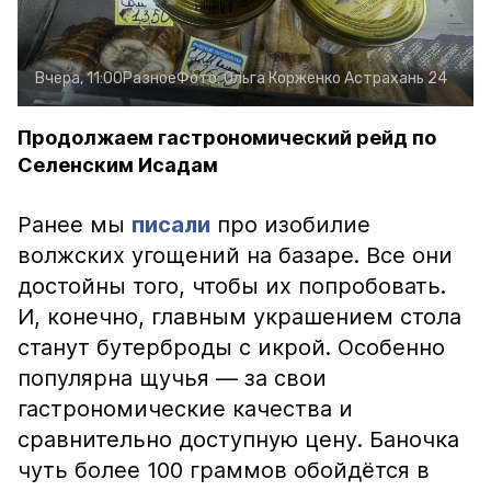
Вчера, 11:00
Разное
Фото:
Ольга Корженко
Астрахань 24
Продолжаем гастрономический рейд по
Селенским Исадам
Ранее мы
писали
про изобилие
волжских угощений на базаре. Все они
достойны того, чтобы их попробовать.
И, конечно, главным украшением стола
станут бутерброды с икрой. Особенно
популярна щучья — за свои
гастрономические качества и
сравнительно доступную цену. Баночка
чуть более 100 граммов обойдётся в