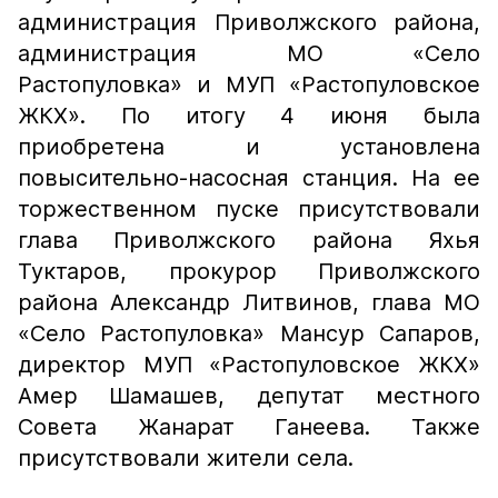
администрация Приволжского района,
администрация МО «Село
Растопуловка» и МУП «Растопуловское
ЖКХ». По итогу 4 июня была
приобретена и установлена
повысительно-насосная станция. На ее
торжественном пуске присутствовали
глава Приволжского района Яхья
Туктаров, прокурор Приволжского
района Александр Литвинов, глава МО
«Село Растопуловка» Мансур Сапаров,
директор МУП «Растопуловское ЖКХ»
Амер Шамашев, депутат местного
Совета Жанарат Ганеева. Также
присутствовали жители села.