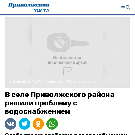
5 июня 2021, 15:09
Общество
Фото:
pixabay.com
В селе Приволжского района
решили проблему с
водоснабжением