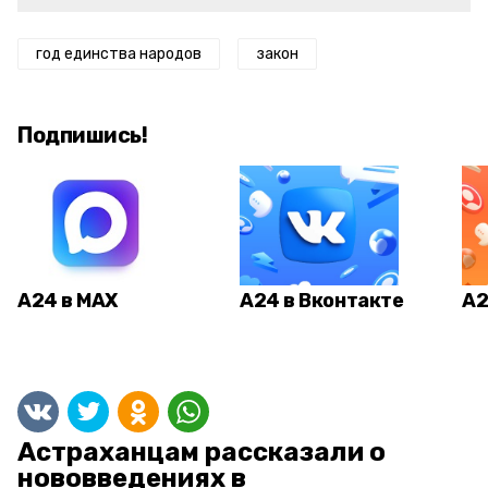
год единства народов
закон
Подпишись!
А24 в MAX
А24 в Вконтакте
А2
Астраханцам рассказали о
нововведениях в