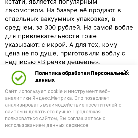
кстати, является популярным
лакомством. На базаре её продают в
отдельных вакуумных упаковках, в
среднем, за 300 рублей. На самой вобле
для привлекательности тоже
указывают: с икрой. А для тех, кому
цена не по душе, приготовили воблу с
надписью «В речке дешевле».
Политика обработки Персональных
данных
Сайт использует cookie и инструмент веб-
аналитики Яндекс.Метрика. Это позволяет
анализировать взаимодействие посетителей с
сайтом и делать его лучше. Продолжая
пользоваться сайтом, Вы соглашаетесь с
использованием данных сервисов.