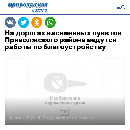
На дорогах населенных пунктов
Приволжского района ведутся
работы по благоустройству
13 июля 2022, 10:23
Дороги
Фото:
Д.Мазаев