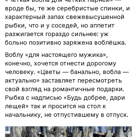
вроде бы, те же серебристые спинки, и
характерный запах свежевысушенной
рыбки, что и у соседей, но аппетит
разжигается гораздо сильнее: уж
больно позитивно заряжена воблёшка.
Воблу «для настоящего мужика»,
конечно, хочется отнести дорогому
человеку. «Цветы — банально, вобла —
актуально» заставляет пересмотреть
свой взгляд на романтичные подарки.
Рыбка с надписью «Будь добрее, дари
лещей» так и просится на стол к
начальнику, не отпустившему в отпуск.