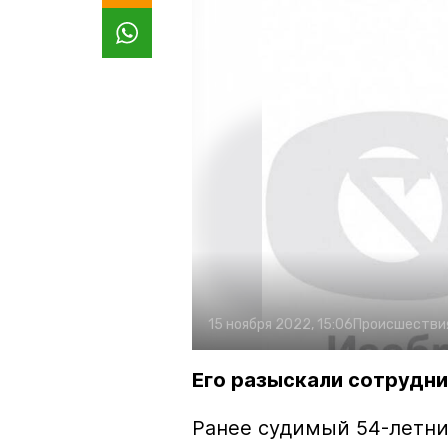
15 ноября 2022, 15:06
Происшестви
Его разыскали сотрудни
Ранее судимый 54-летни