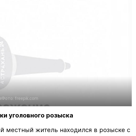
я
Фото:
freepik.com
ки уголовного розыска
й местный житель находился в розыске с