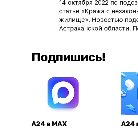
14 октября 2022 по под
статье «Кража с незако
жилище». Новостью под
Астраханской области. 
Подпишись!
А24 в MAX
А24 