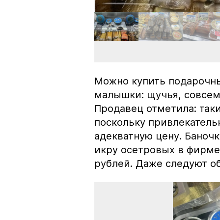
Можно купить подарочны
малышки: щучья, совсем
Продавец отметила: так
поскольку привлекатель
адекватную цену. Баноч
икру осетровых в фирме
рублей. Даже следуют об