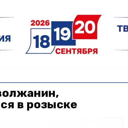
волжанин,
ся в розыске