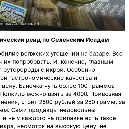
рженко
Астрахань 24
ический рейд по Селенским Исадам
билие волжских угощений на базаре. Все
ы их попробовать. И, конечно, главным
т бутерброды с икрой. Особенно
вои гастрономические качества и
цену. Баночка чуть более 100 граммов
 Полкило можно взять за 4000. Привозная
нения, стоит 2500 рублей за 250 грамм, за
амм. Сами продавцы недовольны
и не у каждого на прилавке есть такое
 икра, несмотря на высокую цену, не