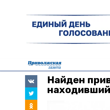
Найден при
находивший