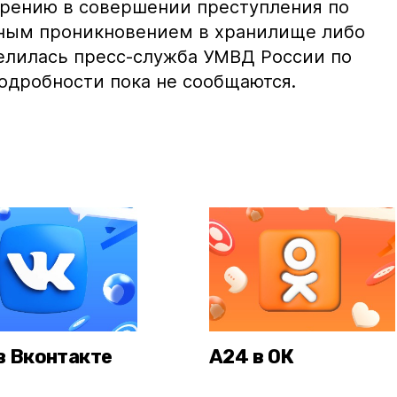
озрению в совершении преступления по
нным проникновением в хранилище либо
елилась пресс-служба УМВД России по
Подробности пока не сообщаются.
в Вконтакте
А24 в ОК