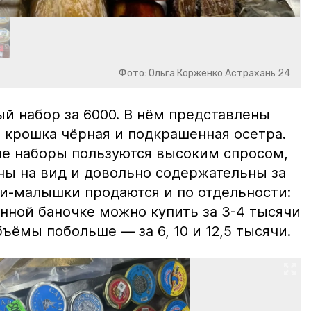
Фото: Ольга Корженко Астрахань 24
й набор за 6000. В нём представлены
 крошка чёрная и подкрашенная осетра.
ие наборы пользуются высоким спросом,
ны на вид и довольно содержательны за
ки-малышки продаются и по отдельности:
нной баночке можно купить за 3-4 тысячи
ъёмы побольше — за 6, 10 и 12,5 тысячи.