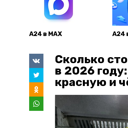
А24 в MAX
А24 
Сколько сто
в 2026 году
красную и 