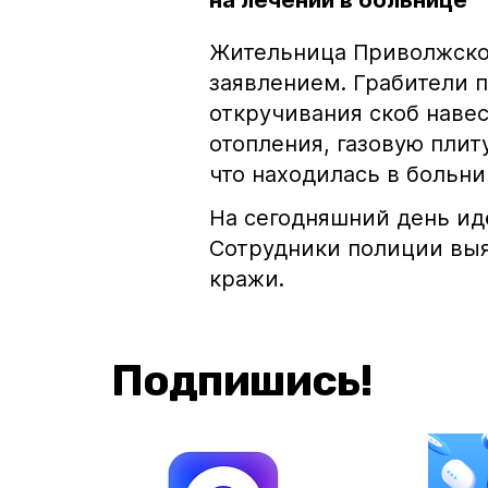
на лечении в больнице
Жительница Приволжског
заявлением. Грабители 
откручивания скоб навес
отопления, газовую плит
что находилась в больни
На сегодняшний день ид
Сотрудники полиции вы
кражи.
Подпишись!