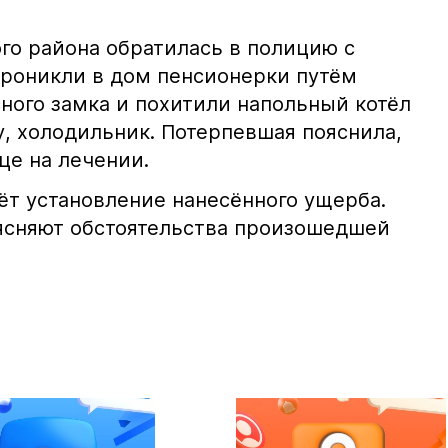
о района обратилась в полицию с
проникли в дом пенсионерки путём
ного замка и похитили напольный котёл
у, холодильник. Потерпевшая пояснила,
це на лечении.
ёт установление нанесённого ущерба.
ясняют обстоятельства произошедшей