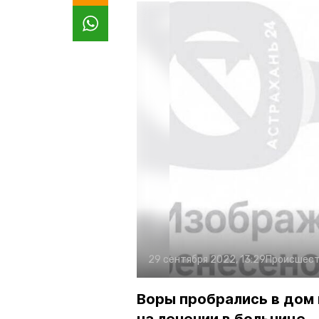
29 сентября 2022, 13:29
Происшест
Воры пробрались в дом 