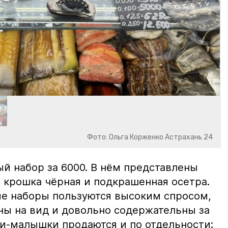
Фото: Ольга Корженко Астрахань 24
й набор за 6000. В нём представлены
 крошка чёрная и подкрашенная осетра.
ие наборы пользуются высоким спросом,
ны на вид и довольно содержательны за
ки-малышки продаются и по отдельности: