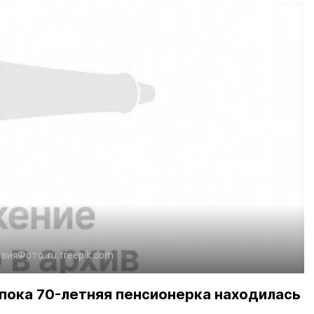
вия
Фото:
ru.freepik.com
пока 70-летняя пенсионерка находилась