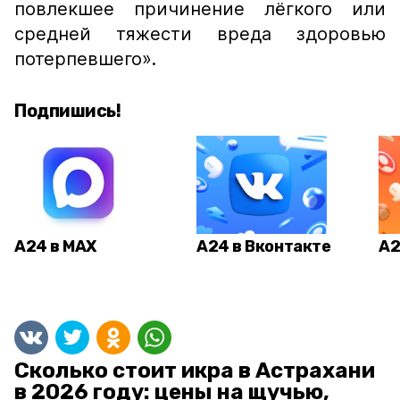
повлекшее причинение лёгкого или
средней тяжести вреда здоровью
потерпевшего».
Подпишись!
А24 в MAX
А24 в Вконтакте
А2
Сколько стоит икра в Астрахани
в 2026 году: цены на щучью,