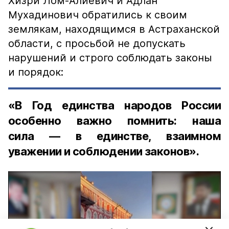
Хизри Лом-Алиевич и Адлан
Мухадинович обратились к своим
землякам, находящимся в Астраханской
области, с просьбой не допускать
нарушений и строго соблюдать законы
и порядок:
«В Год единства народов России
особенно важно помнить: наша
сила — в единстве, взаимном
уважении и соблюдении законов».