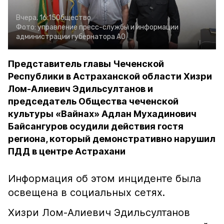
Вчера, 16:15
Общество
Фото:
управление пресс-службы и информации
администрации губернатора АО
Представитель главы Чеченской
Республики в Астраханской области Хизри
Лом-Алиевич Эдильсултанов и
председатель Общества чеченской
культуры «Вайнах» Адлан Мухадинович
Байсангуров осудили действия гостя
региона, который демонстративно нарушил
ПДД в центре Астрахани
Информация об этом инциденте была
освещена в социальных сетях.
Хизри Лом-Алиевич Эдильсултанов