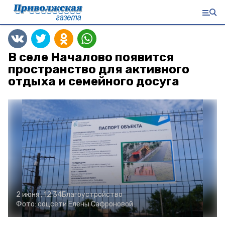
В селе Началово появится
пространство для активного
отдыха и семейного досуга
2 июня , 12:34
Благоустройство
Фото:
соцсети Елены Сафроновой