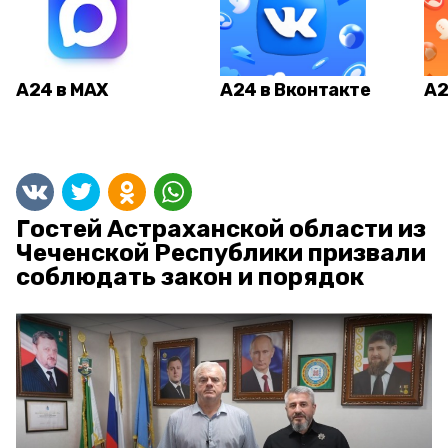
А24 в MAX
А24 в Вконтакте
А2
Гостей Астраханской области из
Чеченской Республики призвали
соблюдать закон и порядок