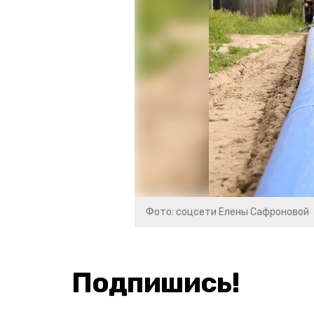
Фото: соцсети Елены Сафроновой
Подпишись!