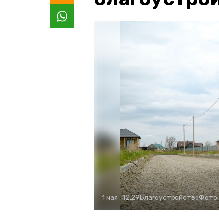
1 мая , 12:29
Благоустройство
Фото