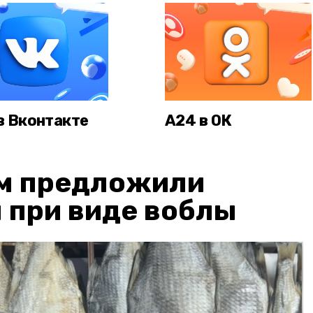
в Вконтакте
А24 в ОК
м предложили
 при виде воблы