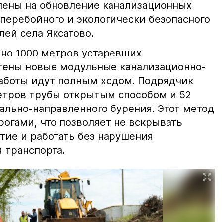
влены на обновление канализационных
сперебойного и экологически безопасного
ей села Яксатово.
ено 1000 метров устаревших
тены новые модульные канализационно-
аботы идут полным ходом. Подрядчик
етров трубы открытым способом и 52
ально-направленного бурения. Этот метод
рогами, что позволяет не вскрывать
тие и работать без нарушения
 транспорта.