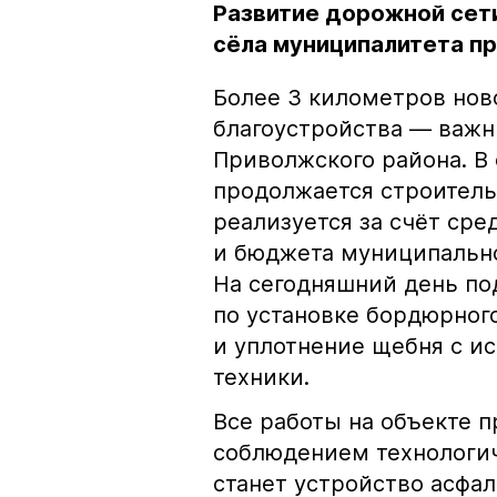
Развитие дорожной сет
сёла муниципалитета п
Более 3 километров нов
благоустройства — важн
Приволжского района. В
продолжается строитель
реализуется за счёт ср
и бюджета муниципально
На сегодняшний день по
по установке бордюрного
и уплотнение щебня с и
техники.
Все работы на объекте 
соблюдением технологи
станет устройство асфа