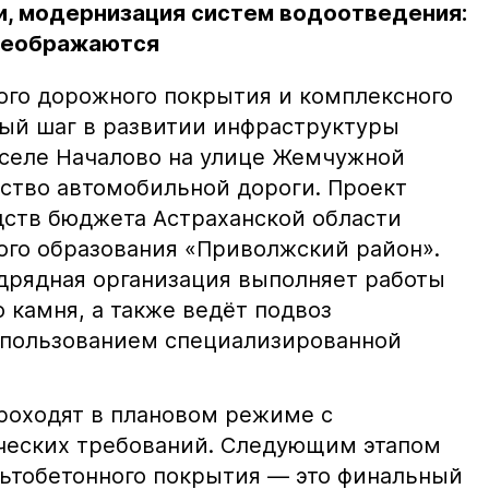
и, модернизация систем водоотведения:
реображаются
ого дорожного покрытия и комплексного
ый шаг в развитии инфраструктуры
 селе Началово на улице Жемчужной
ство автомобильной дороги. Проект
едств бюджета Астраханской области
го образования «Приволжский район».
дрядная организация выполняет работы
 камня, а также ведёт подвоз
спользованием специализированной
проходят в плановом режиме с
ческих требований. Следующим этапом
льтобетонного покрытия — это финальный