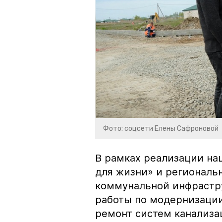
Фото: соцсети Елены Сафроновой
В рамках реализации на
для жизни» и региональ
коммунальной инфрастру
работы по модернизации
ремонт систем канализац