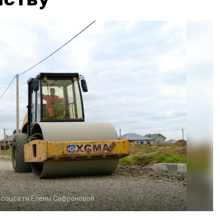
:
соцсети Елены Сафроновой