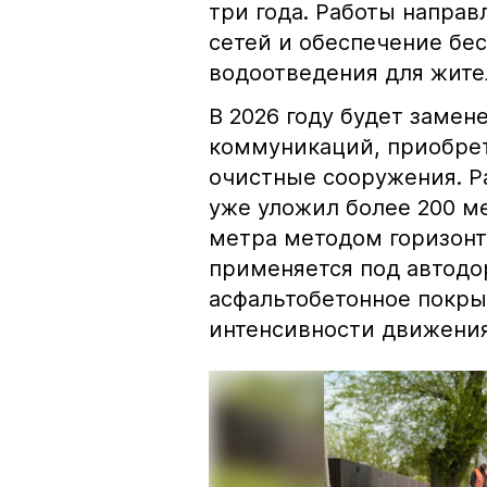
три года. Работы напра
сетей и обеспечение бе
водоотведения для жител
В 2026 году будет замен
коммуникаций, приобре
очистные сооружения. Р
уже уложил более 200 м
метра методом горизонт
применяется под автодо
асфальтобетонное покры
интенсивности движения