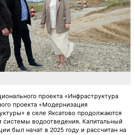
ционального проекта «Инфраструктура
ного проекта «Модернизация
ктуры» в селе Яксатово продолжаются
 системы водоотведения. Капитальный
ии был начат в 2025 году и рассчитан на