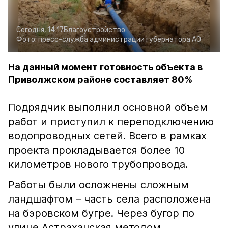
Сегодня, 14:17
Благоустройство
Фото:
пресс-служба администрации губернатора АО
На данный момент готовность объекта в
Приволжском районе составляет 80%
Подрядчик выполнил основной объем
работ и приступил к переподключению
водопроводных сетей. Всего в рамках
проекта прокладывается более 10
километров нового трубопровода.
Работы были осложнены сложным
ландшафтом – часть села расположена
на бэровском бугре. Через бугор по
улице Астраханская методом