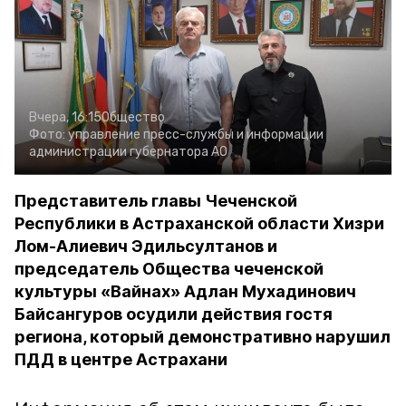
Вчера, 16:15
Общество
Фото:
управление пресс-службы и информации
администрации губернатора АО
Представитель главы Чеченской
Республики в Астраханской области Хизри
Лом-Алиевич Эдильсултанов и
председатель Общества чеченской
культуры «Вайнах» Адлан Мухадинович
Байсангуров осудили действия гостя
региона, который демонстративно нарушил
ПДД в центре Астрахани