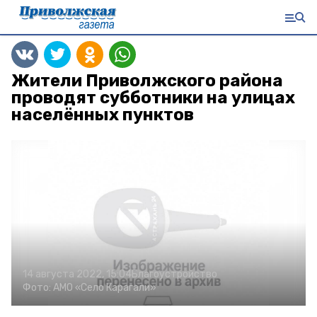
Жители Приволжского района
проводят субботники на улицах
населённых пунктов
14 августа 2022, 15:04
Благоустройство
Фото:
АМО «Село Карагали»