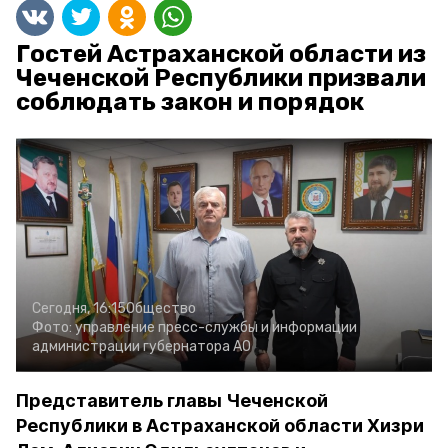
Гостей Астраханской области из
Чеченской Республики призвали
соблюдать закон и порядок
Сегодня, 16:15
Общество
Фото:
управление пресс-службы и информации
администрации губернатора АО
Представитель главы Чеченской
Республики в Астраханской области Хизри