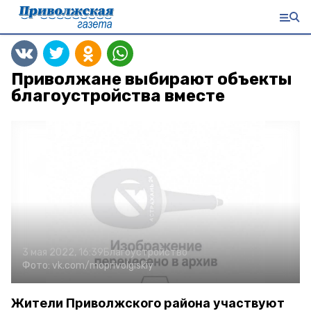
Приволжане выбирают объекты
благоустройства вместе
3 мая 2022, 16:39
Благоустройство
Фото:
vk.com/moprivolgiskiy
Жители Приволжского района участвуют