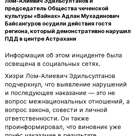
Лом-Алиевич Эдильсултанов и
председатель Общества чеченской
культуры «Вайнах» Адлан Мухадинович
Байсангуров осудили действия гостя
региона, который демонстративно нарушил
ПДД в центре Астрахани
Информация об этом инциденте была
освещена в социальных сетях.
Хизри Лом-Алиевич Эдильсултанов
подчеркнул, что выявление нарушений
и последующее наказание — это не
вопрос межнациональных отношений, а
вопрос закона, совести и личной
ответственности. Он также
проинформировал, что виновник уже
понёс наказание в результате