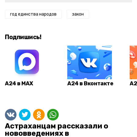
год единства народов
закон
Подпишись!
А24 в MAX
А24 в Вконтакте
А2
Астраханцам рассказали о
нововведениях в