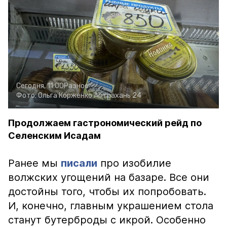
Сегодня, 11:00
Разное
Фото:
Ольга Корженко
Астрахань 24
Продолжаем гастрономический рейд по
Селенским Исадам
Ранее мы
писали
про изобилие
волжских угощений на базаре. Все они
достойны того, чтобы их попробовать.
И, конечно, главным украшением стола
станут бутерброды с икрой. Особенно