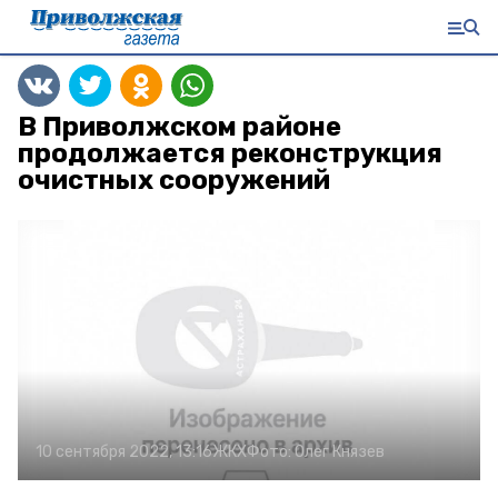
В Приволжском районе
продолжается реконструкция
очистных сооружений
10 сентября 2022, 13:16
ЖКХ
Фото:
Олег Князев