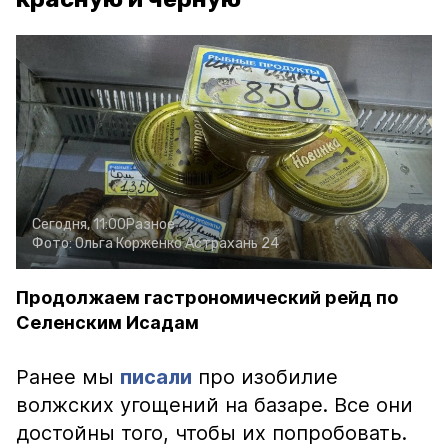
Сегодня, 11:00
Разное
Фото:
Ольга Корженко
Астрахань 24
Продолжаем гастрономический рейд по
Селенским Исадам
Ранее мы
писали
про изобилие
волжских угощений на базаре. Все они
достойны того, чтобы их попробовать.