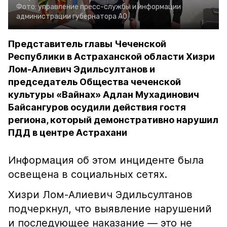
Фото:
управление пресс-службы и информации
администрации губернатора АО
Представитель главы Чеченской
Республики в Астраханской области Хизри
Лом-Алиевич Эдильсултанов и
председатель Общества чеченской
культуры «Вайнах» Адлан Мухадинович
Байсангуров осудили действия гостя
региона, который демонстративно нарушил
ПДД в центре Астрахани
Информация об этом инциденте была
освещена в социальных сетях.
Хизри Лом-Алиевич Эдильсултанов
подчеркнул, что выявление нарушений
и последующее наказание — это не