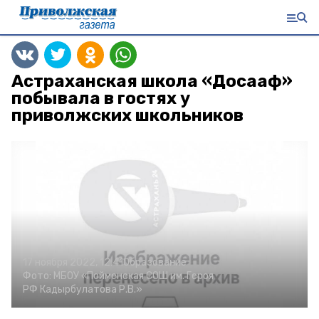
Астраханская школа «Досааф»
побывала в гостях у
приволжских школьников
17 ноября 2022, 12:41
Образование
Фото:
МБОУ «Пойменская СОШ им. Героя
РФ Кадырбулатова Р.В.»