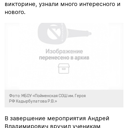
викторине, узнали много интересного и
нового.
Фото: МБОУ «Пойменская СОШ им. Героя
РФ Кадырбулатова Р.В.»
В завершение мероприятия Андрей
Владимирович вручил ученикам