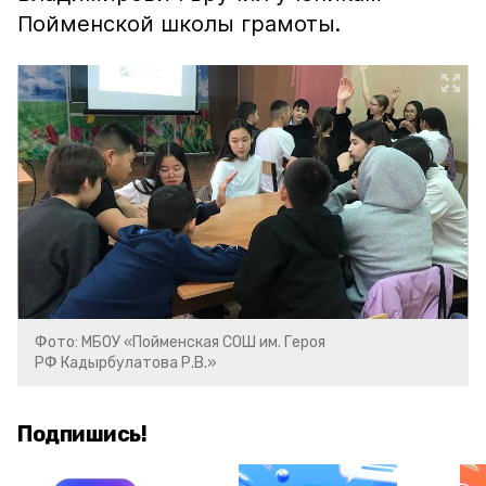
Пойменской школы грамоты.
Фото: МБОУ «Пойменская СОШ им. Героя
РФ Кадырбулатова Р.В.»
Подпишись!