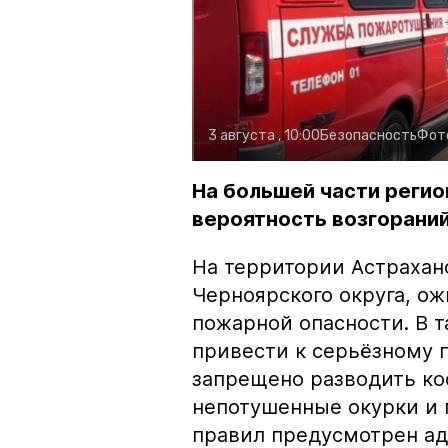
3 августа , 10:00
Безопасность
Фот
На большей части регио
вероятность возгораний
На территории Астрахан
Черноярского округа, о
пожарной опасности. В 
привести к серьёзному 
запрещено разводить кос
непотушенные окурки и 
правил предусмотрен ад