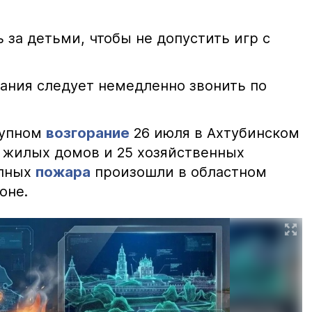
 за детьми, чтобы не допустить игр с
ания следует немедленно звонить по
рупном
возгорание
26 июля в Ахтубинском
2 жилых домов и 25 хозяйственных
упных
пожара
произошли в областном
оне.