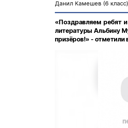
Данил Камешев (6 класс)
«Поздравляем ребят и
литературы Альбину Му
призёров!» - отметили 