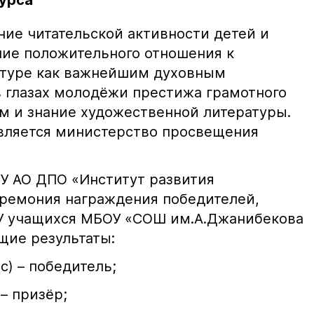
курса
ние читательской активности детей и
ие положительного отношения к
атуре как важнейшим духовным
 глазах молодёжи престижа грамотного
м и знание художественной литературы.
вляется министерство просвещения
АОУ АО ДПО «Институт развития
ремония награждения победителей,
 У учащихся МБОУ «СОШ им.А.Джанибекова
щие результаты:
с) – победитель;
 – призёр;