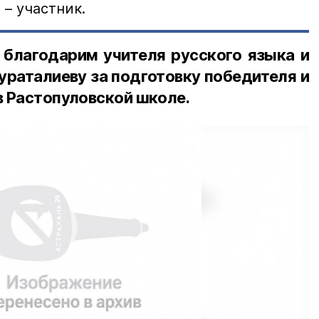
 – участник.
 благодарим учителя русского языка и
раталиеву за подготовку победителя и
в Растопуловской школе.