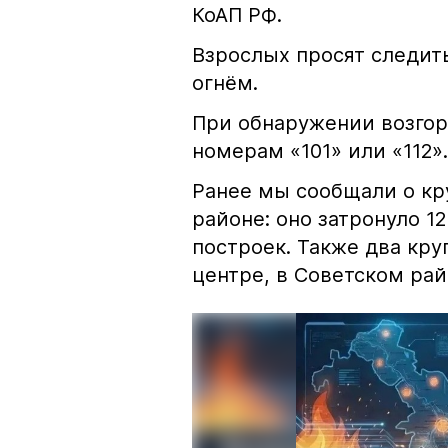
КоАП РФ.
Взрослых просят следить
огнём.
При обнаружении возгор
номерам «101» или «112».
Ранее мы сообщали о к
районе: оно затронуло 1
построек. Также два кр
центре, в Советском рай