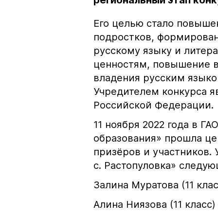
региональный этап кон
Его целью стало повыше
подростков, формирован
русскому языку и литер
ценностям, повышение в
владения русским языко
Учредителем конкурса я
Российской Федерации.
11 ноября 2022 года в Г
образования» прошла це
призёров и участников.
с. Растопуловка» следую
Залина Муратова (11 клас
Алина Ниязова (11 класс)