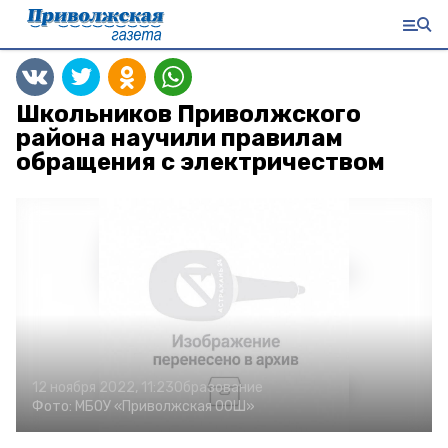
Школьников Приволжского
района научили правилам
обращения с электричеством
12 ноября 2022, 11:23
Образование
Фото:
МБОУ «Приволжская ООШ»