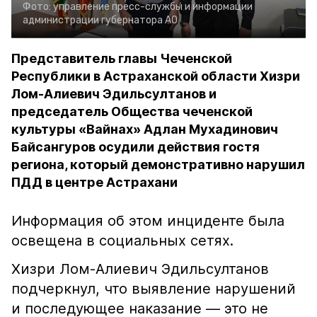
Фото:
управление пресс-службы и информации
администрации губернатора АО
Представитель главы Чеченской
Республики в Астраханской области Хизри
Лом-Алиевич Эдильсултанов и
председатель Общества чеченской
культуры «Вайнах» Адлан Мухадинович
Байсангуров осудили действия гостя
региона, который демонстративно нарушил
ПДД в центре Астрахани
Информация об этом инциденте была
освещена в социальных сетях.
Хизри Лом-Алиевич Эдильсултанов
подчеркнул, что выявление нарушений
и последующее наказание — это не