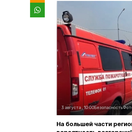
3 августа , 10:00
Безопасность
Фот
На большей части регио