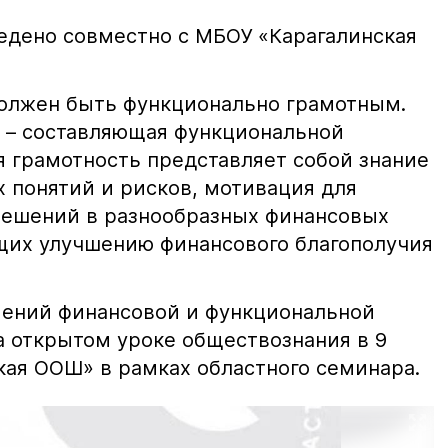
дено совместно с МБОУ «Карагалинская
олжен быть функционально грамотным.
 – составляющая функциональной
я грамотность представляет собой знание
 понятий и рисков, мотивация для
решений в разнообразных финансовых
щих улучшению финансового благополучия
мений финансовой и функциональной
а открытом уроке обществознания в 9
ая ООШ» в рамках областного семинара.