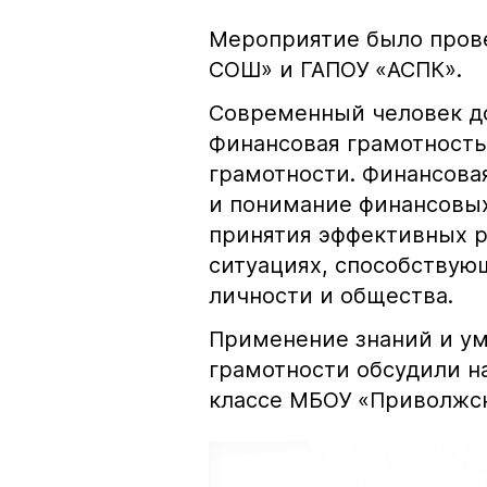
Мероприятие было прове
СОШ» и ГАПОУ «АСПК».
Современный человек д
Финансовая грамотность
грамотности. Финансова
и понимание финансовых
принятия эффективных 
ситуациях, способствую
личности и общества.
Применение знаний и у
грамотности обсудили н
классе МБОУ «Приволжск