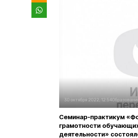
30 октября 2022, 12:54
Образовани
Семинар-практикум «Ф
грамотности обучающих
деятельности» состоя