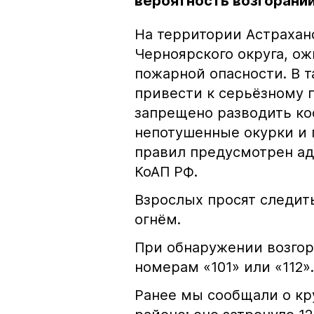
вероятность возгораний
На территории Астрахан
Черноярского округа, о
пожарной опасности. В 
привести к серьёзному 
запрещено разводить кос
непотушенные окурки и 
правил предусмотрен ад
КоАП РФ.
Взрослых просят следить
огнём.
При обнаружении возгор
номерам «101» или «112».
Ранее мы сообщали о к