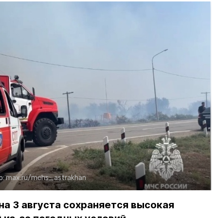
о:
max.ru/mchs_astrakhan
на 3 августа сохраняется высокая