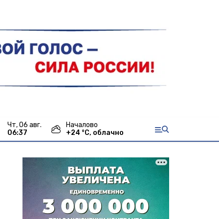
чт, 06 авг.
Началово
06:37
+
24
°С,
облачно