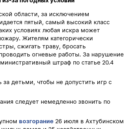
 из-за погодных условий
ской области, за исключением
жидается пятый, самый высокий класс
таких условиях любая искра может
пожару. Жителям категорически
тры, сжигать траву, бросать
проводить огневые работы. За нарушение
министративный штраф по статье 20.4
 за детьми, чтобы не допустить игр с
ания следует немедленно звонить по
рупном
возгорание
26 июля в Ахтубинском