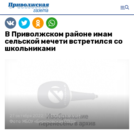
В Приволжском районе имам
сельской мечети встретился со
школьниками
27 октября 2022, 10:11
Образование
Фото:
МБОУ «Бирюковская СОШ»