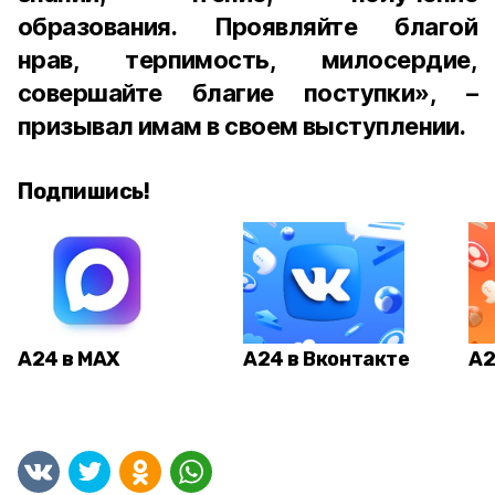
образования. Проявляйте благой
нрав, терпимость, милосердие,
совершайте благие поступки», –
призывал имам в своем выступлении.
Подпишись!
А24 в MAX
А24 в Вконтакте
А2