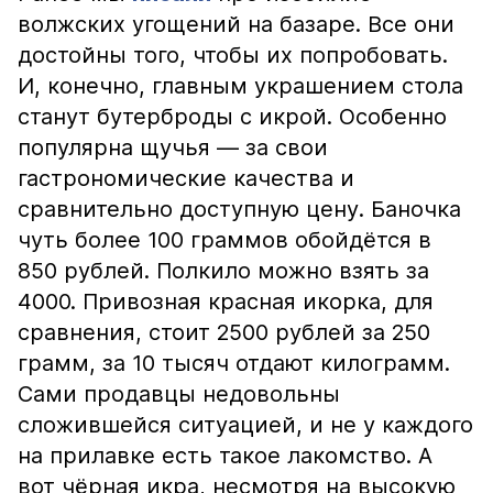
волжских угощений на базаре. Все они
достойны того, чтобы их попробовать.
И, конечно, главным украшением стола
станут бутерброды с икрой. Особенно
популярна щучья — за свои
гастрономические качества и
сравнительно доступную цену. Баночка
чуть более 100 граммов обойдётся в
850 рублей. Полкило можно взять за
4000. Привозная красная икорка, для
сравнения, стоит 2500 рублей за 250
грамм, за 10 тысяч отдают килограмм.
Сами продавцы недовольны
сложившейся ситуацией, и не у каждого
на прилавке есть такое лакомство. А
вот чёрная икра, несмотря на высокую