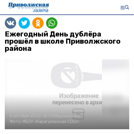
Ежегодный День дублёра
прошёл в школе Приволжского
района
6 октября 2022, 16:33
Образование
Фото:
МБОУ «Карагалинская СОШ»