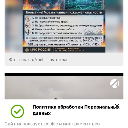
Фото: max.ru/mchs_astrakhan
Политика обработки Персональных
Play
данных
Video
Сайт использует cookie и инструмент веб-