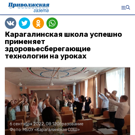
Карагалинская школа успешно
применяет
здоровьесберегающие
технологии на уроках
6 сентября 2022, 08:12
Образование
Фото:
МБОУ «Карагалинская СОШ»