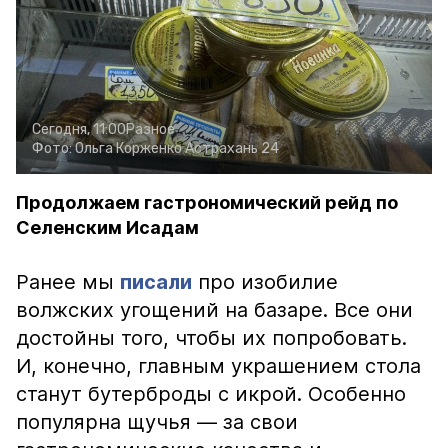
Сегодня, 11:00
Разное
Фото:
Ольга Корженко
Астрахань 24
Продолжаем гастрономический рейд по
Селенским Исадам
Ранее мы
писали
про изобилие
волжских угощений на базаре. Все они
достойны того, чтобы их попробовать.
И, конечно, главным украшением стола
станут бутерброды с икрой. Особенно
популярна щучья — за свои