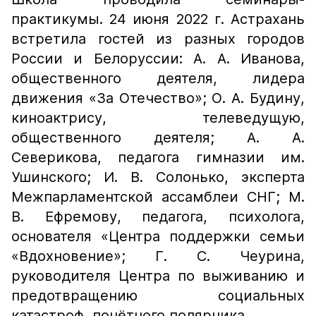
практикумы. 24 июня 2022 г. Астрахань
встретила гостей из разных городов
России и Белоруссии: А. А. Иванова,
общественного деятеля, лидера
движения «За Отечество»; О. А. Будину,
киноактрису, телеведущую,
общественного деятеля; А. А.
Северикова, педагога гимназии им.
Ушинского; И. В. Солонько, эксперта
Межпарламентской ассамблеи СНГ; М.
В. Ефремову, педагога, психолога,
основателя «Центра поддержки семьи
«Вдохновение»; Г. С. Чеурина,
руководителя Центра по выживанию и
предотвращению социальных
катастроф, почётного полярника.