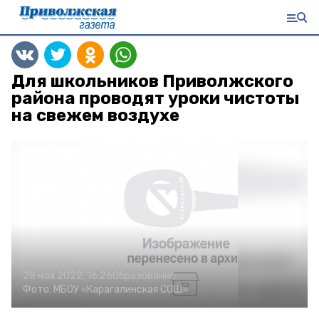
Для школьников Приволжского
района проводят уроки чистоты
на свежем воздухе
28 мая 2022, 16:26
Образование
Фото:
МБОУ «Карагалинская СОШ»