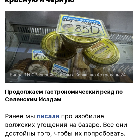
Вчера, 11:00
Разное
Фото:
Ольга Корженко
Астрахань 24
Продолжаем гастрономический рейд по
Селенским Исадам
Ранее мы
писали
про изобилие
волжских угощений на базаре. Все они
достойны того, чтобы их попробовать.