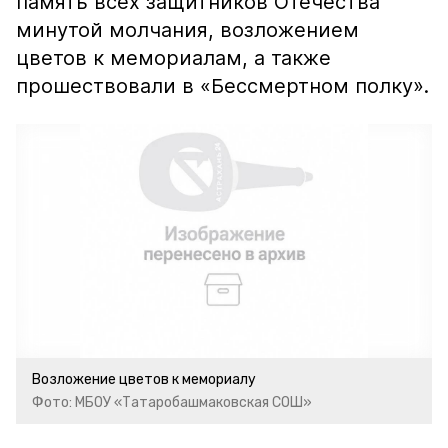
память всех защитников Отечества
минутой молчания, возложением
цветов к мемориалам, а также
прошествовали в «Бессмертном полку».
Возложение цветов к мемориалу
Фото: МБОУ «Татаробашмаковская СОШ»