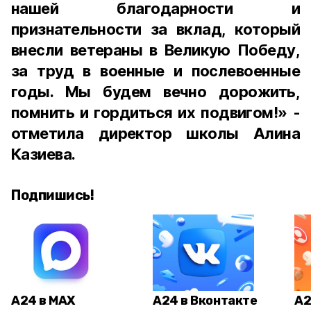
нашей благодарности и
признательности за вклад, который
внесли ветераны в Великую Победу,
за труд в военные и послевоенные
годы. Мы будем вечно дорожить,
помнить и гордиться их подвигом!» -
отметила директор школы Алина
Казиева.
Подпишись!
А24 в MAX
А24 в Вконтакте
А2