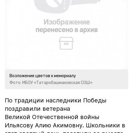
Возложение цветов к мемориалу
Фото: МБОУ «Татаробашмаковская СОШ»
По традиции наследники Победы
поздравили ветерана
Великой Отечественной войны
Ильясову Алию Акимовну. Школьники в