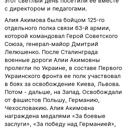
этот светлый день посетили ее вместе
с директором и педагогами.
Алия Акимова была бойцом 125-го
отдельного полка связи 63-й армии,
которой командовал Герой Советского
Союза, генерал-майор Дмитрий
Лелюшенко. После Сталинграда
военные дороги Алии Акимовны
пролегли по Украине, в составе Первого
Украинского фронта ее полк участвовал
в боях за освобождение Киева, Львова.
Потом - дальше, на Запад. Освобождали
от фашистов Польшу, Германию,
Чехословакию. Алия Акимовна
награждена медалями «За боевые
заслуги», «За победу над Германией»,