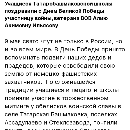
Учащиеся Татаробашмаковской школы
поздравили с Днём Великой Победы
участницу войны, ветерана ВОВ Алию
Акимовну Ильясову
9 мая свято чтут не только в России, но
и во всем мире. В День Победы принято
вспоминать подвиги наших дедов и
прадедов, которые освободили свою
землю от немецко-фашистских
захватчиков. По сложившейся
традиции учащиеся и педагоги школы
приняли участие в торжественном
митинге у обелисков воинской славы в
селе Татарская Башмаковка, поселках
Ассадулаево и Стеклозавода, почтили