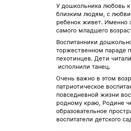
У дошкольника любовь к
близким людям, с любви 
ребенок живет. Именно 
самого младшего возраст
Воспитанники дошкольно
торжественном параде п
пехотинцев. Дети читали
исполнили танец.
Очень важно в этом воз
патриотическое воспита
повседневной жизни вос
родному краю, Родине ч
образовательное простр
воспитатели детского са