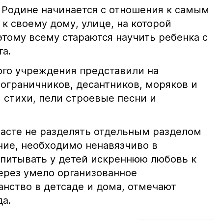
 Родине начинается с отношения к самым
к своему дому, улице, на которой
этому всему стараются научить ребенка с
а.
го учреждения представили на
ограничников, десантников, моряков и
 стихи, пели строевые песни и
расте не разделять отдельным разделом
ние, необходимо ненавязчиво в
питывать у детей искреннюю любовь к
ерез умело организованное
анство в детсаде и дома, отмечают
да.