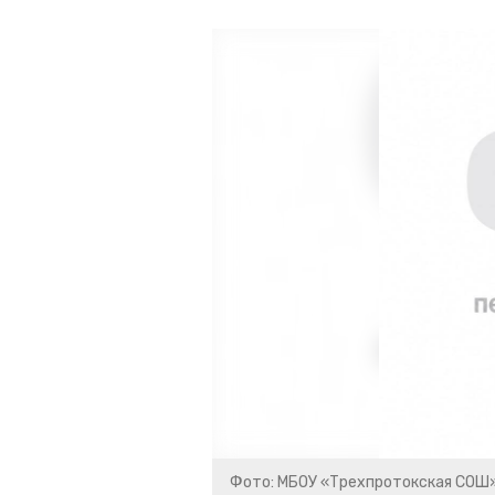
Фото: МБОУ «Трехпротокская СОШ