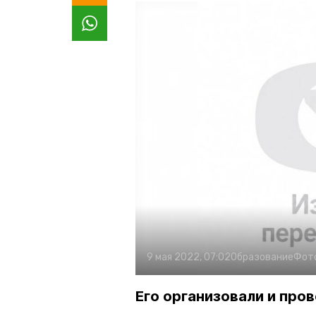
9 мая 2022, 07:02
Образование
Фот
Его организовали и про