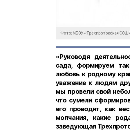
Фото: МБОУ «Трехпротокская СОШ
«Руководя деятельно
сада, формируем так
любовь к родному краю
уважение к людям дру
мы провели свой небо
что сумели сформиров
его проводят, как ве
молчания, какие род
заведующая Трехпрото