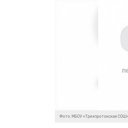
Фото: МБОУ «Трехпротокская СОШ