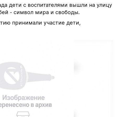
ада дети с воспитателями вышли на улицу
бей - символ мира и свободы.
ятию принимали участие дети,