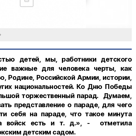
»
стью детей, мы, работники детского
ие важные для человека черты, как
, Родине, Российской Армии, истории,
гих национальностей. Ко Дню Победы
льшой торжественный парад. Думаем,
ать представление о параде, для чего
сти себя на параде, что такое минута
а войск есть и т. д.», - отметила
кским детским садом.