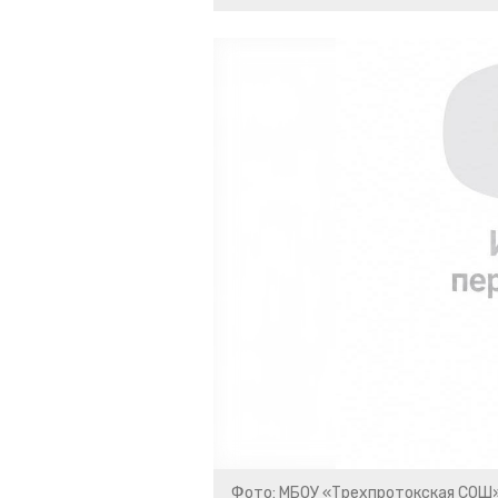
Фото: МБОУ «Трехпротокская СОШ