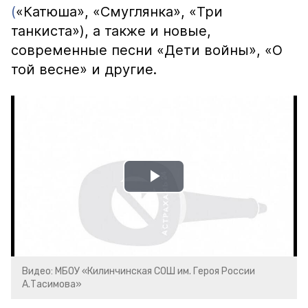
(
«Катюша», «Смуглянка», «Три
танкиста»), а также и новые,
современные песни «Дети войны», «О
той весне» и другие.
Play
Video
Видео: МБОУ «Килинчинская СОШ им. Героя России
А.Тасимова»