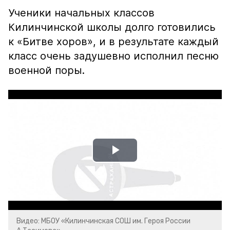
Ученики начальных классов
Килинчинской школы долго готовились
к «Битве хоров», и в результате каждый
класс очень задушевно исполнил песню
военной поры.
Play
Video
Видео: МБОУ «Килинчинская СОШ им. Героя России