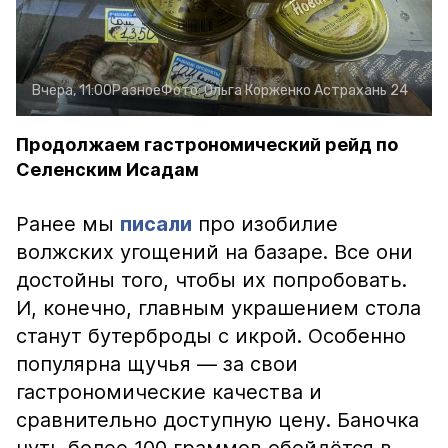
Вчера, 11:00
Разное
Фото:
Ольга Корженко
Астрахань 24
Продолжаем гастрономический рейд по
Селенским Исадам
Ранее мы
писали
про изобилие
волжских угощений на базаре. Все они
достойны того, чтобы их попробовать.
И, конечно, главным украшением стола
станут бутерброды с икрой. Особенно
популярна щучья — за свои
гастрономические качества и
сравнительно доступную цену. Баночка