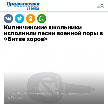
Килинчинские школьники
исполнили песни военной поры в
«Битве хоров»
9 мая 2022, 08:48
Образование
Фото:
МБОУ «Килинчинская СОШ им. Героя России
А.Тасимова»