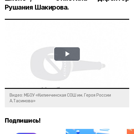
Рушания Шакирова.
Play
Video
Видео: МБОУ «Килинчинская СОШ им. Героя России
А.Тасимова»
Подпишись!