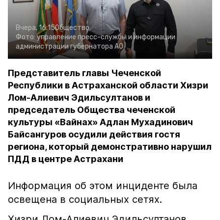
Вчера, 16:15
Общество
Фото:
управление пресс-службы и информации
администрации губернатора АО
Представитель главы Чеченской
Республики в Астраханской области Хизри
Лом-Алиевич Эдильсултанов и
председатель Общества чеченской
культуры «Вайнах» Адлан Мухадинович
Байсангуров осудили действия гостя
региона, который демонстративно нарушил
ПДД в центре Астрахани
Информация об этом инциденте была
освещена в социальных сетях.
Хизри Лом-Алиевич Эдильсултанов