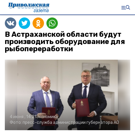
В Астраханской области будут
производить оборудование для
рыбопереработки
4 июня , 14:21
Экономика
Фото:
пресс-служба администрации губернатора АО