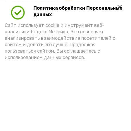
Политика обработки Персональных
Play
данных
Video
Сайт использует cookie и инструмент веб-
аналитики Яндекс.Метрика. Это позволяет
анализировать взаимодействие посетителей с
сайтом и делать его лучше. Продолжая
Видео: управление пресс-службы и информации
пользоваться сайтом, Вы соглашаетесь с
администрации губернатора АО
использованием данных сервисов.
год единства народов
закон
Подпишись!