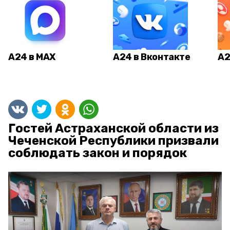
А24 в MAX
А24 в Вконтакте
А2
Гостей Астраханской области из
Чеченской Республики призвали
соблюдать закон и порядок