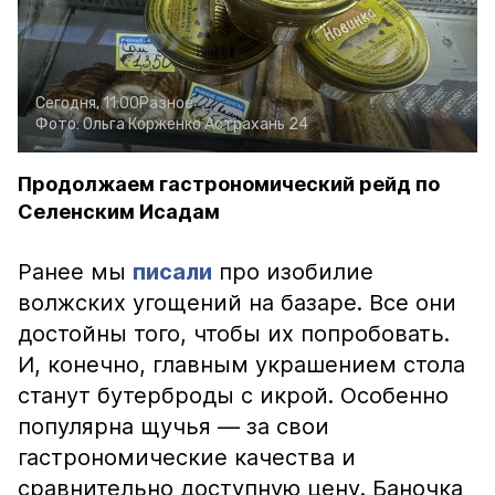
Сегодня, 11:00
Разное
Фото:
Ольга Корженко
Астрахань 24
Продолжаем гастрономический рейд по
Селенским Исадам
Ранее мы
писали
про изобилие
волжских угощений на базаре. Все они
достойны того, чтобы их попробовать.
И, конечно, главным украшением стола
станут бутерброды с икрой. Особенно
популярна щучья — за свои
гастрономические качества и
сравнительно доступную цену. Баночка