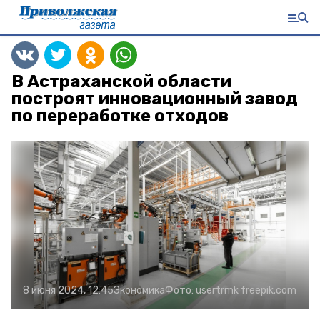
В Астраханской области
построят инновационный завод
по переработке отходов
8 июня 2024, 12:45
Экономика
Фото:
usertrmk
freepik.com