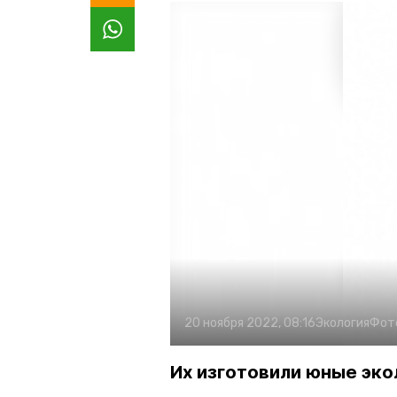
20 ноября 2022, 08:16
Экология
Фот
Их изготовили юные эк