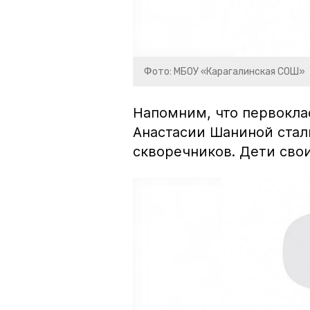
Фото: МБОУ «Карагалинская СОШ»
Напомним, что первокла
Анастасии Шаниной стал
скворечников. Дети сво