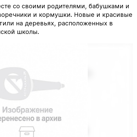
месте со своими родителями, бабушками и
воречники и кормушки. Новые и красивые
тили на деревьях, расположенных в
нской школы.