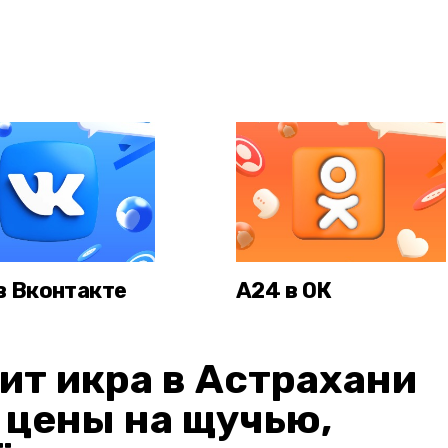
в Вконтакте
А24 в ОК
ит икра в Астрахани
: цены на щучью,