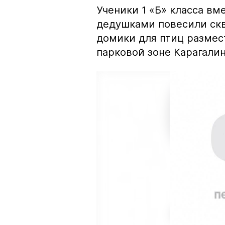
Ученики 1 «Б» класса в
дедушками повесили ск
домики для птиц размес
парковой зоне Карагали