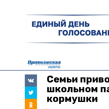
Семьи прив
школьном п
кормушки