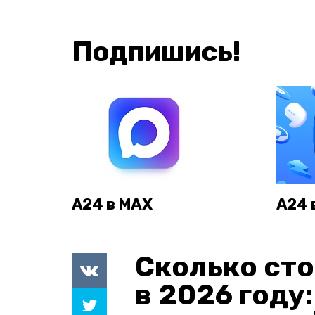
Подпишись!
А24 в MAX
А24 
Сколько сто
в 2026 году