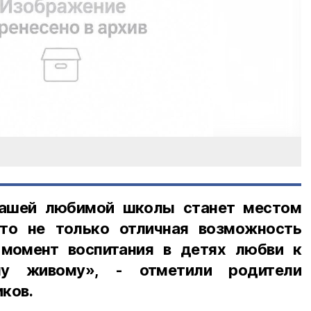
нашей любимой школы станет местом
Это не только отличная возможность
 момент воспитания в детях любви к
у живому», - отметили родители
ков.