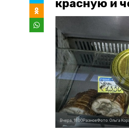
красную и 
Вчера, 11:00
Разное
Фото:
Ольга Ко