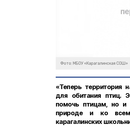
Фото: МБОУ «Карагалинская СОШ»
«Теперь территория 
для обитания птиц. 
помочь птицам, но и
природе и ко всем
карагалинских школьни