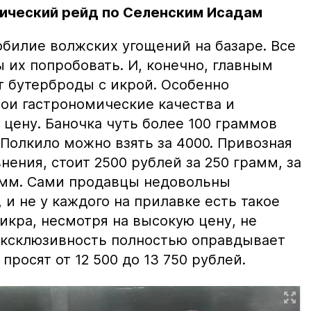
ический рейд по Селенским Исадам
билие волжских угощений на базаре. Все
ы их попробовать. И, конечно, главным
т бутерброды с икрой. Особенно
вои гастрономические качества и
цену. Баночка чуть более 100 граммов
 Полкило можно взять за 4000. Привозная
нения, стоит 2500 рублей за 250 грамм, за
амм. Сами продавцы недовольны
и не у каждого на прилавке есть такое
 икра, несмотря на высокую цену, не
 эксклюзивность полностью оправдывает
просят от 12 500 до 13 750 рублей.