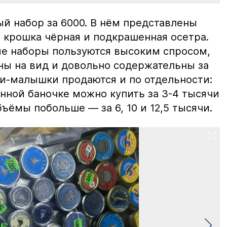
й набор за 6000. В нём представлены
 крошка чёрная и подкрашенная осетра.
ие наборы пользуются высоким спросом,
ны на вид и довольно содержательны за
ки-малышки продаются и по отдельности:
нной баночке можно купить за 3-4 тысячи
ъёмы побольше — за 6, 10 и 12,5 тысячи.