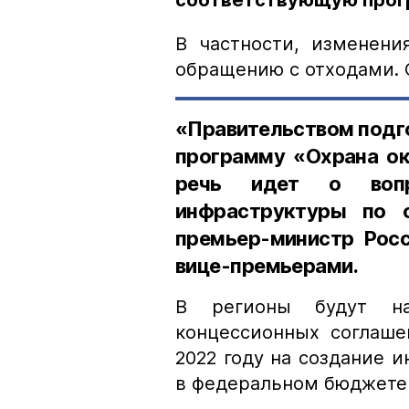
соответствующую прог
В частности, изменени
обращению с отходами. 
«Правительством подг
программу «Охрана о
речь идет о вопр
инфраструктуры по 
премьер-министр Рос
вице-премьерами.
В регионы будут на
концессионных соглаше
2022 году на создание 
в федеральном бюджете