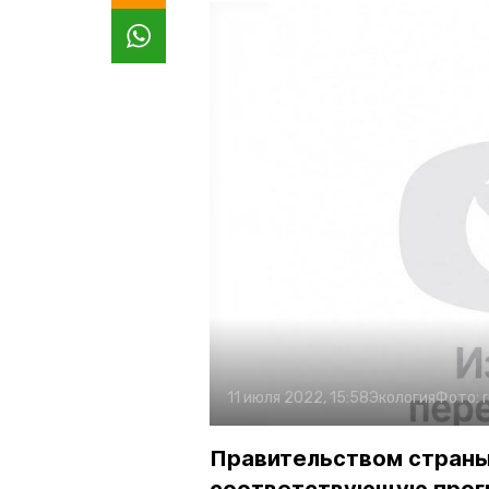
11 июля 2022, 15:58
Экология
Фото:
Правительством страны