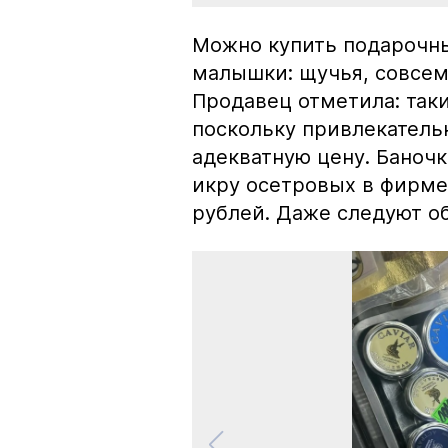
Можно купить подарочны
малышки: щучья, совсем
Продавец отметила: так
поскольку привлекатель
адекватную цену. Баноч
икру осетровых в фирме
рублей. Даже следуют об