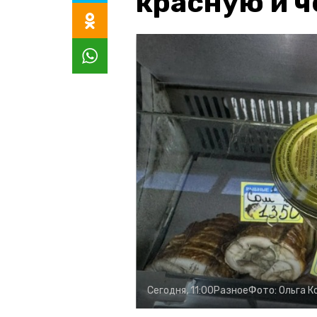
красную и 
Сегодня, 11:00
Разное
Фото:
Ольга К