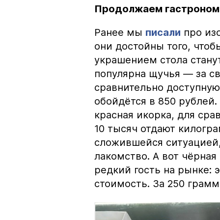
Продолжаем гастроном
Ранее мы
писали
про изо
они достойны того, чтоб
украшением стола стану
популярна щучья — за с
сравнительно доступную 
обойдётся в 850 рублей.
красная икорка, для срав
10 тысяч отдают килогр
сложившейся ситуацией, 
лакомство. А вот чёрная
редкий гость на рынке:
стоимость. За 250 грамм 