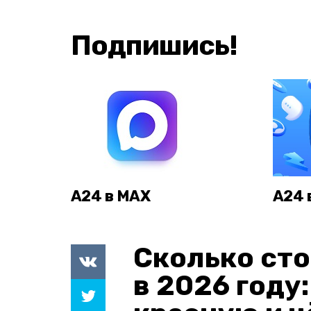
Подпишись!
А24 в MAX
А24 
Сколько сто
в 2026 году