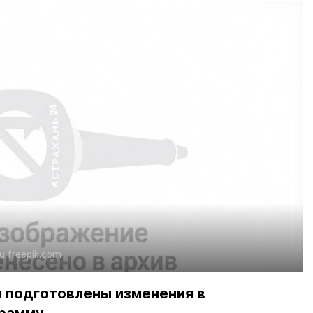
ru.freepik.com
 подготовлены изменения в