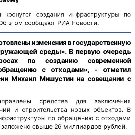
рамму
я коснутся создания инфраструктуры по
Об этом сообщают РИА Новости.
отовлены изменения в государственную
кружающей среды». В первую очередь
осах по созданию современной
обращению с отходами», - отметил
сии Михаил Мишустин на совещании с
правлены средства для заключения
ний и строительства новых объектов. В
инфраструктуры по обращению с отходами
 заложено свыше 26 миллиардов рублей.