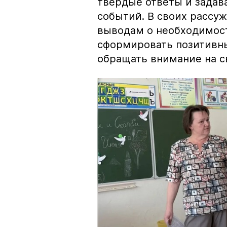
твердые ответы и задав
событий. В своих рассу
выводам о необходимост
сформировать позитивн
обращать внимание на с