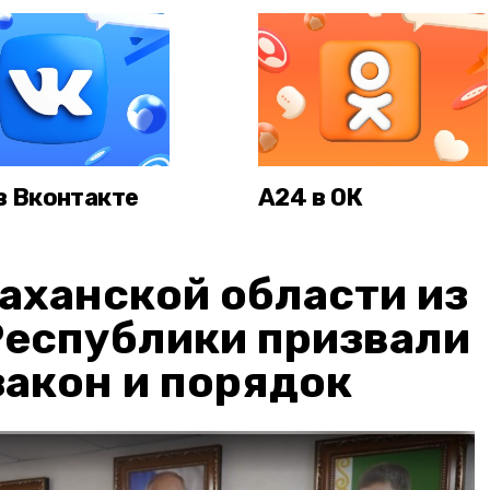
в Вконтакте
А24 в ОК
аханской области из
Республики призвали
акон и порядок