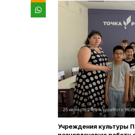
25 июня , 16:24
Культура
Фото:
МБУ
Учреждения культуры П