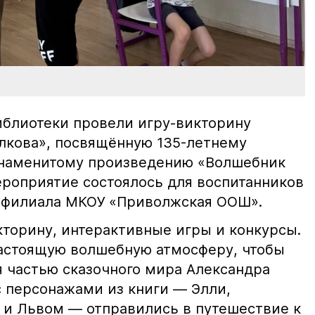
блиотеки провели игру-викторину
олкова», посвящённую 135-летнему
знаменитому произведению «Волшебник
ероприятие состоялось для воспитанников
» филиала МКОУ «Приволжская ООШ».
торину, интерактивные игры и конкурсы.
астоящую волшебную атмосферу, чтобы
я частью сказочного мира Александра
с персонажами из книги — Элли,
и Львом — отправились в путешествие к