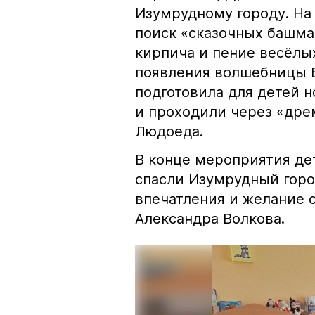
Изумрудному городу. На
поиск «сказочных башма
кирпича и пение весёлы
появления волшебницы Б
подготовила для детей н
и проходили через «дре
Людоеда.
В конце мероприятия де
спасли Изумрудный горо
впечатления и желание 
Александра Волкова.