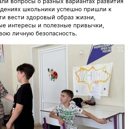
али вопросы о разных вариантах развития
ждениях школьники успешно пришли к
и вести здоровый образ жизни,
ые интересы и полезные привычки,
вою личную безопасность.