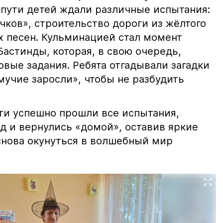
 пути детей ждали различные испытания:
чков», строительство дороги из жёлтого
х песен. Кульминацией стал момент
астинды, которая, в свою очередь,
овые задания. Ребята отгадывали загадки
мучие заросли», чтобы не разбудить
ти успешно прошли все испытания,
д и вернулись «домой», оставив яркие
снова окунуться в волшебный мир