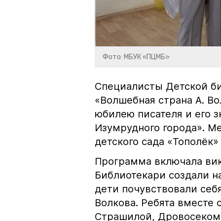
Фото: МБУК «ПЦМБ»
Специалисты Детской би
«Волшебная страна А. В
юбилею писателя и его 
Изумрудного города». М
детского сада «Тополёк
Программа включала вик
Библиотекари создали н
дети почувствовали себ
Волкова. Ребята вместе 
Страшилой, Дровосеком 