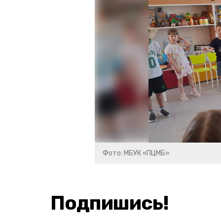
Фото: МБУК «ПЦМБ»
Подпишись!