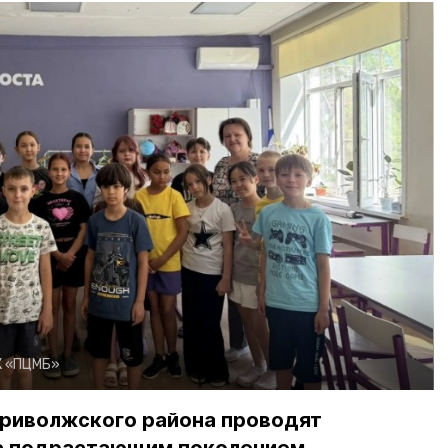
К «ПЦМБ»
риволжского района проводят