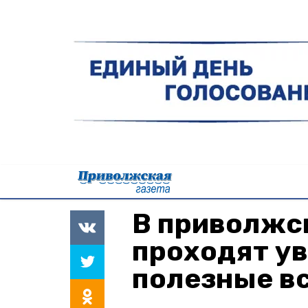
В приволжс
проходят у
полезные в