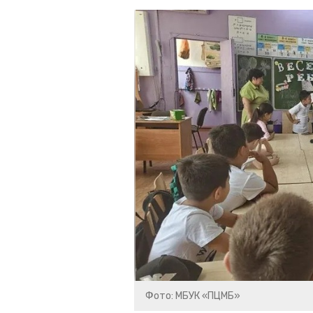
Фото: МБУК «ПЦМБ»