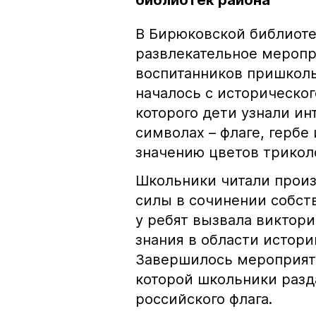
библиотек района
В Бирюковской библиоте
развлекательное меропр
воспитанников пришколь
началось с историческог
которого дети узнали и
символах – флаге, гербе
значению цветов трикол
Школьники читали произ
силы в сочинении собст
у ребят вызвала виктор
знания в области истори
Завершилось мероприяти
которой школьники разд
российского флага.