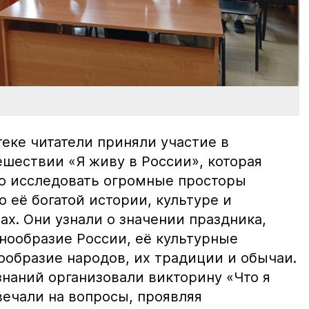
еке читатели приняли участие в
ешествии «Я живу в России», которая
о исследовать огромные просторы
о её богатой истории, культуре и
х. Они узнали о значении праздника,
нообразие России, её культурные
ообразие народов, их традиции и обычаи.
знаний организовали викторину «Что я
вечали на вопросы, проявляя