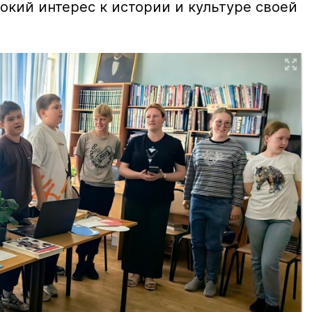
окий интерес к истории и культуре своей