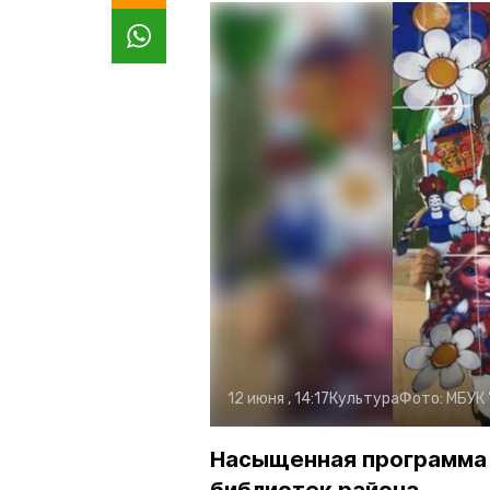
12 июня , 14:17
Культура
Фото:
МБУК 
Насыщенная программа 