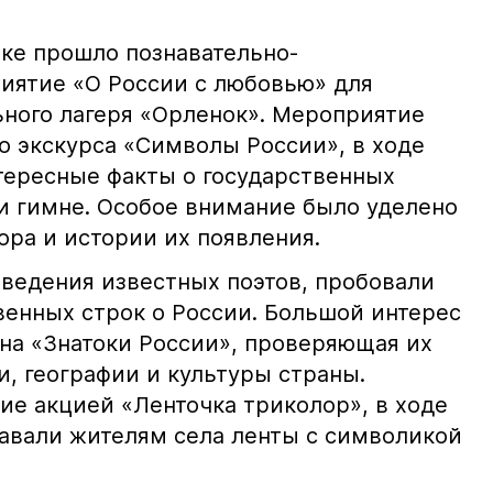
ке прошло познавательно-
иятие «О России с любовью» для
ного лагеря «Орленок». Мероприятие
о экскурса «Символы России», в ходе
нтересные факты о государственных
 и гимне. Особое внимание было уделено
ора и истории их появления.
ведения известных поэтов, пробовали
венных строк о России. Большой интерес
ина «Знатоки России», проверяющая их
и, географии и культуры страны.
е акцией «Ленточка триколор», в ходе
авали жителям села ленты с символикой