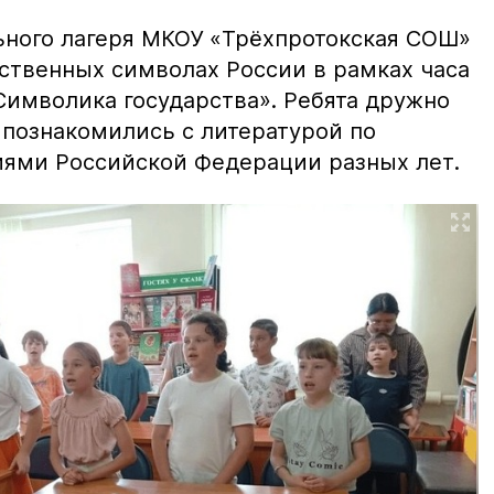
ьного лагеря МКОУ «Трёхпротокская СОШ»
рственных символах России в рамках часа
имволика государства». Ребята дружно
 познакомились с литературой по
иями Российской Федерации разных лет.