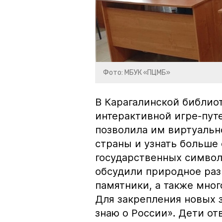
Фото: МБУК «ПЦМБ»
В Карагалинской библиот
интерактивной игре-пут
позволила им виртуальн
страны и узнать больше 
государственных символа
обсудили природное раз
памятники, а также мног
Для закрепления новых 
знаю о России». Дети от