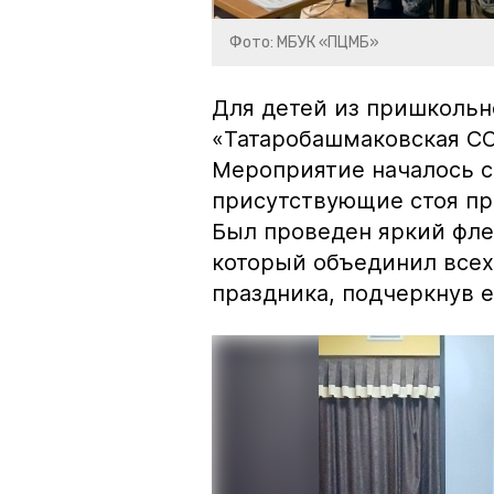
Фото: МБУК «ПЦМБ»
Для детей из пришкольн
«Татаробашмаковская СО
Мероприятие началось с
присутствующие стоя пр
Был проведен яркий фле
который объединил всех
праздника, подчеркнув е