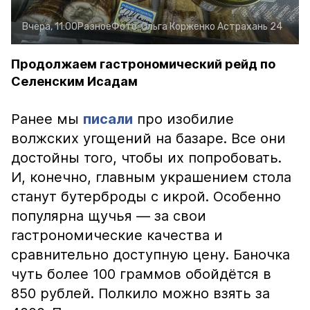
Вчера, 11:00
Разное
Фото:
Ольга Корженко
Астрахань 24
Продолжаем гастрономический рейд по
Селенским Исадам
Ранее мы
писали
про изобилие
волжских угощений на базаре. Все они
достойны того, чтобы их попробовать.
И, конечно, главным украшением стола
станут бутерброды с икрой. Особенно
популярна щучья — за свои
гастрономические качества и
сравнительно доступную цену. Баночка
чуть более 100 граммов обойдётся в
850 рублей. Полкило можно взять за