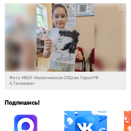
Фото: МКОУ «Килинчинская СОШ им. Героя РФ
А.Тасимова»
Подпишись!