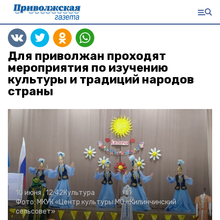
Для приволжан проходят
мероприятия по изучению
культуры и традиций народов
страны
10 июня , 12:42
Культура
Фото:
МКУК «Центр культуры МО «Килинчинский
сельсовет»