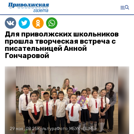
Для приволжских школьников
прошла творческая встреча с
писательницей Анной
Гончаровой
29 мая , 08:25
Культура
Фото:
МБУК «ПЦМБ»