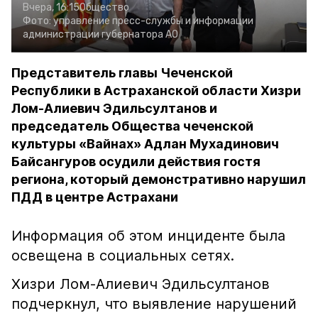
Вчера, 16:15
Общество
Фото:
управление пресс-службы и информации
администрации губернатора АО
Представитель главы Чеченской
Республики в Астраханской области Хизри
Лом-Алиевич Эдильсултанов и
председатель Общества чеченской
культуры «Вайнах» Адлан Мухадинович
Байсангуров осудили действия гостя
региона, который демонстративно нарушил
ПДД в центре Астрахани
Информация об этом инциденте была
освещена в социальных сетях.
Хизри Лом-Алиевич Эдильсултанов
подчеркнул, что выявление нарушений