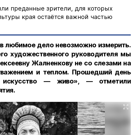
яли преданные зрители, для которых
льтуры края остаётся важной частью
 в любимое дело невозможно измерить.
го художественного руководителя мы
ексеевну Жалненкову не со слезами на
 уважением и теплом. Прошедший день
ё искусство — живо», — отметили
ятия.