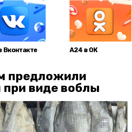
в Вконтакте
А24 в ОК
м предложили
 при виде воблы