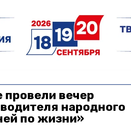
 провели вечер
оводителя народного
ней по жизни»