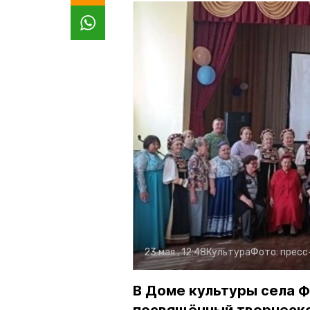
23 мая , 12:48
Культура
Фото:
пресс
В Доме культуры села Ф