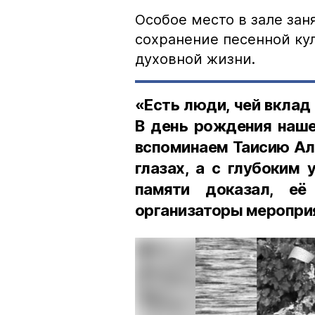
Особое место в зале зан
сохранение песенной ку
духовной жизни.
«Есть люди, чей вклад
В день рождения наше
вспоминаем Таисию Ал
глазах, а с глубоким
памяти доказал, е
организаторы меропри