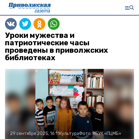
Уроки мужества и
патриотические часы
проведены в приволжских
библиотеках
29 сентября 2025, 16:11
Культура
Фото:
МБУК «ПЦМБ»