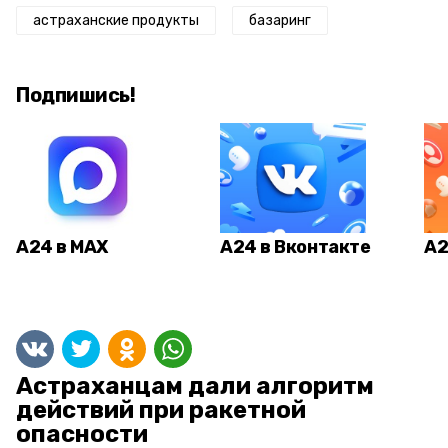
астраханские продукты
базаринг
Подпишись!
А24 в MAX
А24 в Вконтакте
А2
Астраханцам дали алгоритм
действий при ракетной
опасности