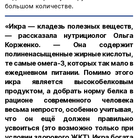
большом количестве.
«Икра — кладезь полезных веществ,
— рассказала нутрициолог Ольга
Корженко. — Она содержит
полиненасыщенные жирные кислоты,
те самые омега-3, которых так мало в
ежедневном питании. Помимо этого
икра является высокобелковым
продуктом, а добрать норму белка в
рационе современного человека
весьма непросто, особенно учитывая,
что он ещё должен правильно
усвоиться (это возможно только при
условии здорового ЖКТ). Икра богата