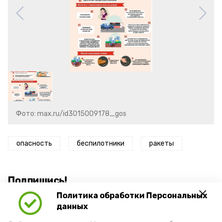
Фото: max.ru/id3015009178_gos
опасность
беспилотники
ракеты
Подпишись!
Политика обработки Персональных
данных