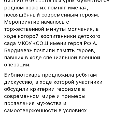
библиотеке состоялся урок мужества «В
родном краю их помнят имена»,
посвящённый современным героям.
Мероприятие началось с
торжественной минуты молчания, в
ходе которой воспитанники детского
сада МКОУ «СОШ имени героя РФ А.
Бердиева» почтили память героев,
павших в ходе специальной военной
операции.
Библиотекарь предложила ребятам
дискуссию, в ходе которой участники
обсудили критерии героизма в
современном мире и примеры
проявления мужества и
самоотверженности в условиях