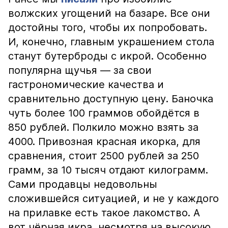
волжских угощений на базаре. Все они
достойны того, чтобы их попробовать.
И, конечно, главным украшением стола
станут бутерброды с икрой. Особенно
популярна щучья — за свои
гастрономические качества и
сравнительно доступную цену. Баночка
чуть более 100 граммов обойдётся в
850 рублей. Полкило можно взять за
4000. Привозная красная икорка, для
сравнения, стоит 2500 рублей за 250
грамм, за 10 тысяч отдают килограмм.
Сами продавцы недовольны
сложившейся ситуацией, и не у каждого
на прилавке есть такое лакомство. А
вот чёрная икра, несмотря на высокую