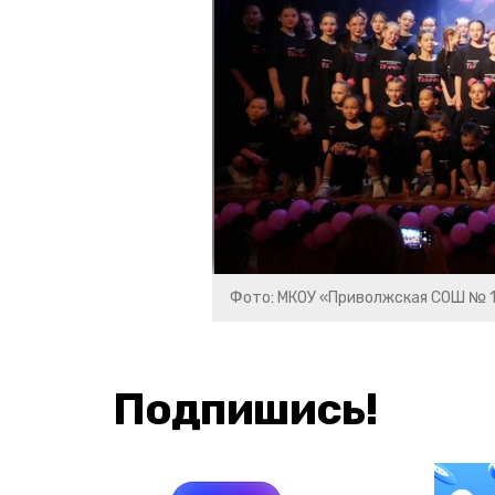
Фото: МКОУ «Приволжская СОШ № 
Подпишись!