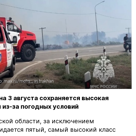
о:
max.ru/mchs_astrakhan
на 3 августа сохраняется высокая
 из-за погодных условий
ской области, за исключением
жидается пятый, самый высокий класс