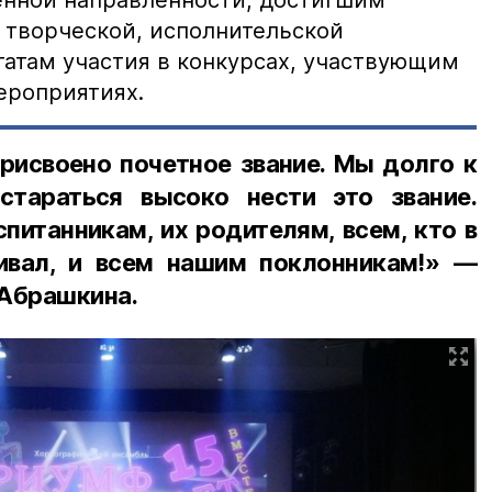
енной направленности, достигшим
й творческой, исполнительской
татам участия в конкурсах, участвующим
ероприятиях.
рисвоено почетное звание. Мы долго к
тараться высоко нести это звание.
питанникам, их родителям, всем, кто в
ивал, и всем нашим поклонникам!» —
 Абрашкина.