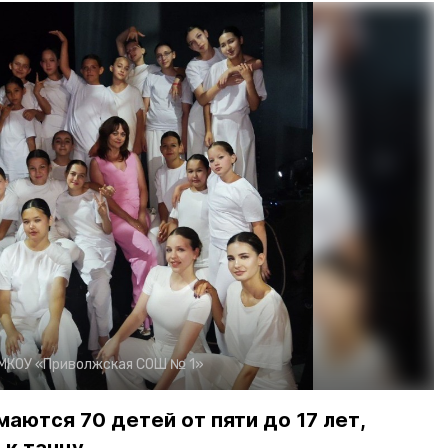
МКОУ «Приволжская СОШ № 1»
аются 70 детей от пяти до 17 лет,