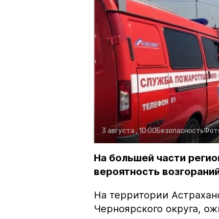
3 августа , 10:00
Безопасность
Фот
На большей части регио
вероятность возгораний
На территории Астрахан
Черноярского округа, о