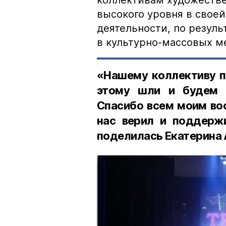
коллективам художеств
высокого уровня в свое
деятельности, по резуль
в культурно-массовых м
«Нашему коллективу п
этому шли и будем с
Спасибо всем моим вос
нас верил и поддерж
поделилась Екатерина