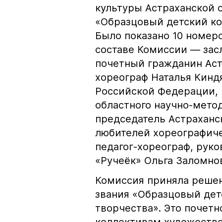
культуры Астраханской 
«Образцовый детский ко
Было показано 10 номеро
составе Комиссии — зас
почетный гражданин Аст
хореограф Наталья Кинд
Российской Федерации, 
областного научно-мето
председатель Астраханс
любителей хореографиче
педагог-хореограф, руко
«Ручеёк» Ольга Заломно
Комиссия приняла реше
звания «Образцовый дет
творчества». Это почетн