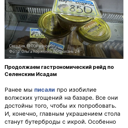
Сегодня, 11:00
Разное
Фото:
Ольга Корженко
Астрахань 24
Продолжаем гастрономический рейд по
Селенским Исадам
Ранее мы
писали
про изобилие
волжских угощений на базаре. Все они
достойны того, чтобы их попробовать.
И, конечно, главным украшением стола
станут бутерброды с икрой. Особенно