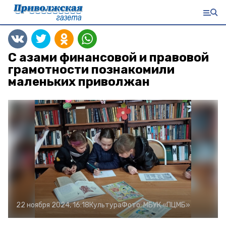
С азами финансовой и правовой
грамотности познакомили
маленьких приволжан
22 ноября 2024, 16:18
Культура
Фото:
МБУК «ПЦМБ»