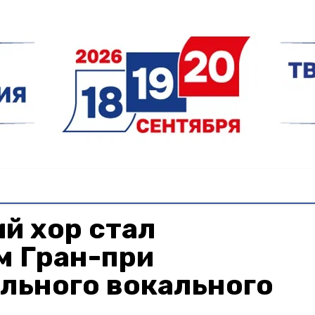
й хор стал
м Гран-при
льного вокального