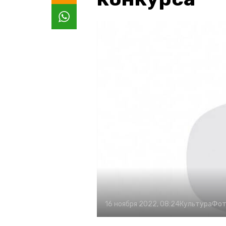
16 ноября 2022, 08:24
Культура
Фот