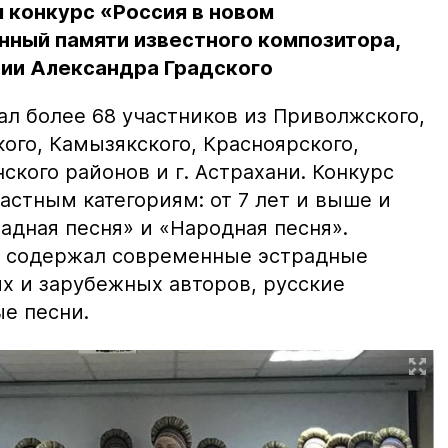
 конкурс «Россия в новом
нный памяти известного композитора,
сии Александра Градского
ал более 68 участников из Приволжского,
ого, Камызякского, Красноярского,
ского районов и г. Астрахани. Конкурс
астным категориям: от 7 лет и выше и
адная песня» и «Народная песня».
й содержал современные эстрадные
х и зарубежных авторов, русские
е песни.