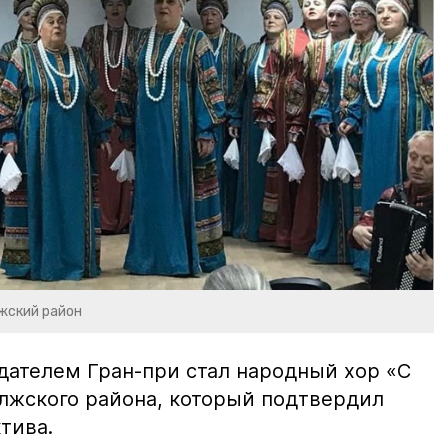
жский район
дателем Гран-при стал народный хор «С
лжского района, который подтвердил
тива.