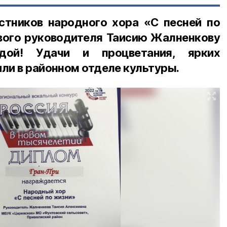
тников народного хора «С песней по
ивого руководителя Таисию Жалненкову
дой! Удачи и процветания, ярких
или в районном отделе культуры.