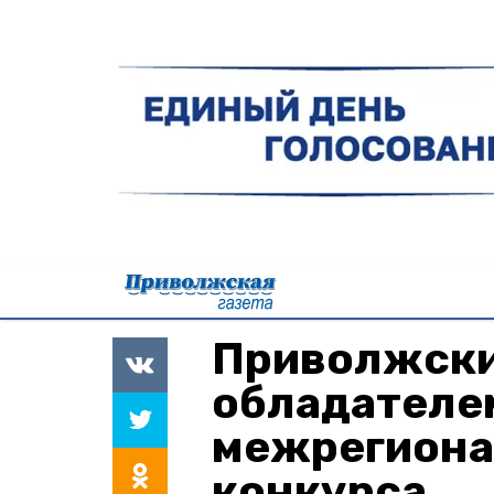
Приволжски
обладателе
межрегиона
конкурса