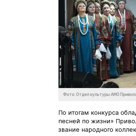
Фото: Отдел культуры АМО Привол
По итогам конкурса обла
песней по жизни» Приво
звание народного коллек