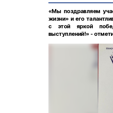
«Мы поздравляем учас
жизни» и его талантл
с этой яркой побе
выступлений!» - отмет