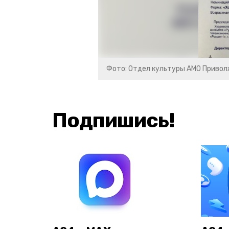
Фото: Отдел культуры АМО Привол
Подпишись!