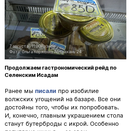
7 августа , 11:00
Разное
Фото:
Ольга Корженко
Астрахань 24
Продолжаем гастрономический рейд по
Селенским Исадам
Ранее мы
писали
про изобилие
волжских угощений на базаре. Все они
достойны того, чтобы их попробовать.
И, конечно, главным украшением стола
станут бутерброды с икрой. Особенно