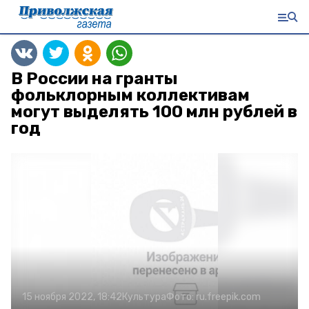
В России на гранты
фольклорным коллективам
могут выделять 100 млн рублей в
год
15 ноября 2022, 18:42
Культура
Фото:
ru.freepik.com