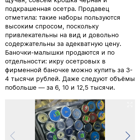
щучья, совсем крошка чёрная и
подкрашенная осетра. Продавец
отметила: такие наборы пользуются
высоким спросом, поскольку
привлекательны на вид и довольно
содержательны за адекватную цену.
Баночки-малышки продаются и по
отдельности: икру осетровых в
фирменной баночке можно купить за 3-
4 тысячи рублей. Даже следуют объёмы
побольше — за 6, 10 и 12,5 тысячи.