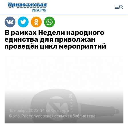
В рамках Недели народного
единства для приволжан
проведён цикл мероприятий
10 ноября 2022, 14:36
Культура
Фото:
Растопуловская сельская библиотека