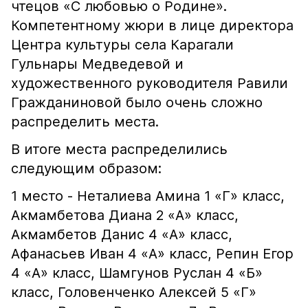
чтецов «С любовью о Родине».
Компетентному жюри в лице директора
Центра культуры села Карагали
Гульнары Медведевой и
художественного руководителя Равили
Гражданиновой было очень сложно
распределить места.
В итоге места распределились
следующим образом:
1 место - Неталиева Амина 1 «Г» класс,
Акмамбетова Диана 2 «А» класс,
Акмамбетов Данис 4 «А» класс,
Афанасьев Иван 4 «А» класс, Репин Егор
4 «А» класс, Шамгунов Руслан 4 «Б»
класс, Головенченко Алексей 5 «Г»