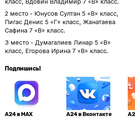
класс, Вдовин Владимир 7 «В» класс.
2 место - Юнусов Султан 5 «В» класс,
Пигас Денис 5 «Г» класс, Жанатаева
Сафина 7 «В» класс.
3 место - Думагалиев Линар 5 «В»
класс, Егорова Ирина 7 «В» класс.
Подпишись!
А24 в MAX
А24 в Вконтакте
А2