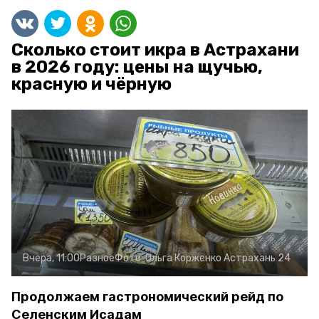
Сколько стоит икра в Астрахани
в 2026 году: цены на щучью,
красную и чёрную
Вчера, 11:00
Разное
Фото:
Ольга Корженко
Астрахань 24
Продолжаем гастрономический рейд по
Селенским Исадам