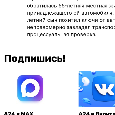
обратилась 55-летняя местная ж
принадлежащего ей автомобиля. 
летний сын похитил ключи от ав
неправомерно завладел транспо
процессуальная проверка.
Подпишись!
А24 в MAX
А24 в Вконт