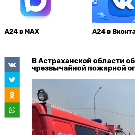
А24 в MAX
А24 в Вконт
В Астраханской области о
чрезвычайной пожарной о