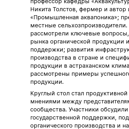
профессор кафедры «Аквакульту
Никита Толстов, фермер и автор
«Промышленная аквапоника»; пр
местные сельхозпроизводители. 
рассмотрели ключевые вопросы,
рынка органической продукции 
поддержки; развития инфраструк
производства в стране и специ
продукции в астраханском клима
рассмотрены примеры успешного
продукции.
Круглый стол стал продуктивной
мнениями между представителями
сообщества. Участники обсудил
государственной поддержки, по
органического производства и н