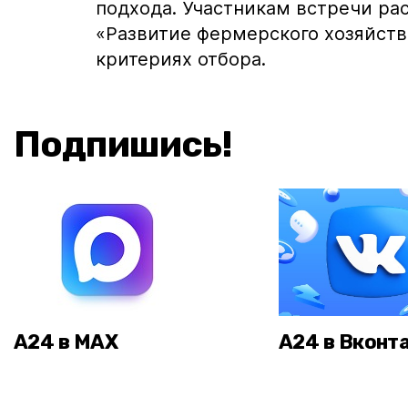
подхода. Участникам встречи ра
«Развитие фермерского хозяйства
критериях отбора.
Подпишись!
А24 в MAX
А24 в Вконт