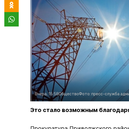
Вчера, 15:58
Общество
Фото:
пресс-служба адм
Это стало возможным благодар
Прокуратура Приволжского район