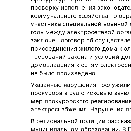
проверку исполнения законодат
коммунального хозяйства по об
участника специальной военной о
году между электросетевой орга
заключен договор об осуществле
присоединения жилого дома к э
требований закона и условий до
домовладения к сетям электрос
не было произведено.
Указанные нарушения послужили
прокурора в суд с исковым заявл
мер прокурорского реагировани
электроснабжения. Нарушения п
В региональной полиции рассказ
муниципальном образовании. В 