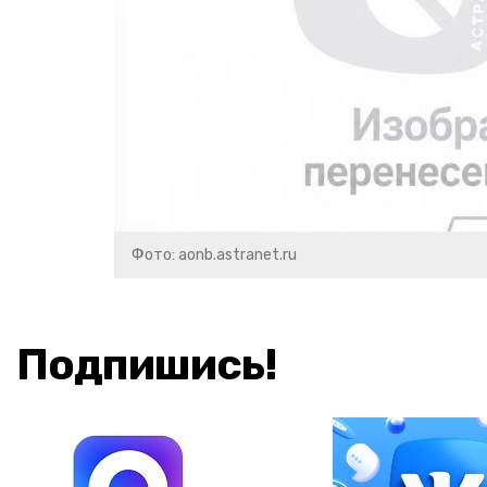
Фото: aonb.astranet.ru
Подпишись!