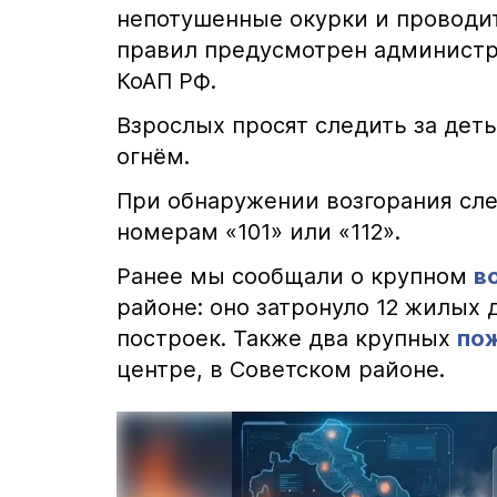
непотушенные окурки и проводит
правил предусмотрен администра
КоАП РФ.
Взрослых просят следить за деть
огнём.
При обнаружении возгорания сле
номерам «101» или «112».
Ранее мы сообщали о крупном
в
районе: оно затронуло 12 жилых 
построек. Также два крупных
по
центре, в Советском районе.