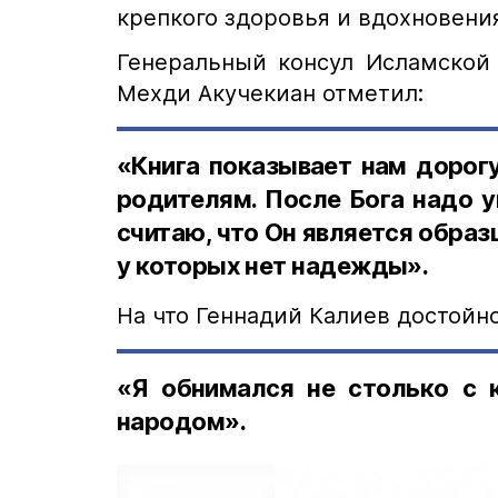
крепкого здоровья и вдохновения
Генеральный консул Исламской 
Мехди Акучекиан отметил:
«Книга показывает нам дорог
родителям. После Бога надо у
считаю, что Он является обра
у которых нет надежды».
На что Геннадий Калиев достойно
«Я обнимался не столько с 
народом».