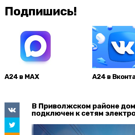
Подпишись!
А24 в MAX
А24 в Вконт
В Приволжском районе дом
подключен к сетям элект