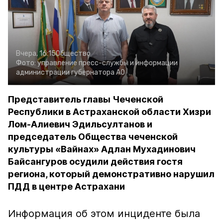
Вчера, 16:15
Общество
Фото:
управление пресс-службы и информации
администрации губернатора АО
Представитель главы Чеченской
Республики в Астраханской области Хизри
Лом-Алиевич Эдильсултанов и
председатель Общества чеченской
культуры «Вайнах» Адлан Мухадинович
Байсангуров осудили действия гостя
региона, который демонстративно нарушил
ПДД в центре Астрахани
Информация об этом инциденте была