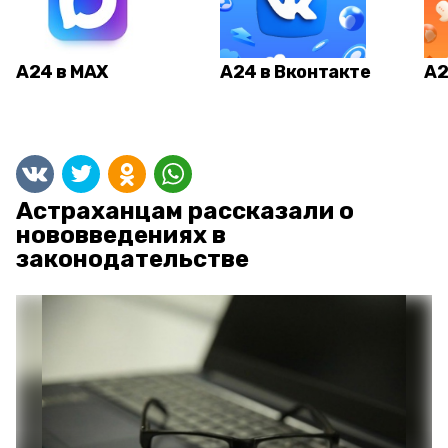
А24 в MAX
А24 в Вконтакте
А2
Астраханцам рассказали о
нововведениях в
законодательстве