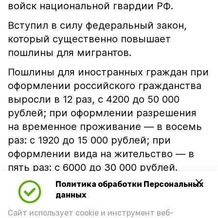
войск национальной гвардии РФ.
Вступил в силу федеральный закон,
который существенно повышает
пошлины для мигрантов.
Пошлины для иностранных граждан при
оформлении российского гражданства
выросли в 12 раз, с 4200 до 50 000
рублей; при оформлении разрешения
на временное проживание — в восемь
раз: с 1920 до 15 000 рублей; при
оформлении вида на жительство — в
пять раз: с 6000 до 30 000 рублей.
Также увеличивается пошлина за
Политика обработки Персональных
выдачу разрешений на привлечение на
данных
работу мигрантов — до 15 000 рублей за
Сайт использует cookie и инструмент веб-