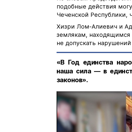
подобные действия могу
Чеченской Республики, 
Хизри Лом-Алиевич и Ад
землякам, находящимся 
не допускать нарушений 
«В Год единства наро
наша сила — в единст
законов».