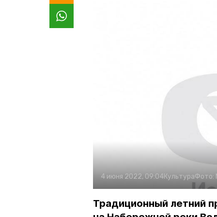
4 июня 2022, 09:04
Культура
Фото:
Традиционный летний п