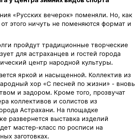
га у Центра зимних видов спорта
ния «Русских вечерок» поменяли. Но, как
от этого ничуть не поменяются формат и
Волги пройдут традиционные творческие
зует для астраханцев и гостей города
ический центр народной культуры.
ется яркой и насыщенной. Коллектив из
ародный хор «С песней по жизни» - вновь
твом и задором. Кроме того, прозвучат
ра коллективов и солистов из
города Астрахани. На площадке
же развернется выставка изделий
дет мастер-класс по росписи на
ных заготовках.