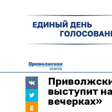
Приволжски
выступит на
вечерках»