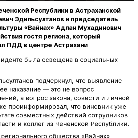
еченской Республики в Астраханской
евич Эдильсултанов и председатель
льтуры «Вайнах» Адлан Мухадинович
йствия гостя региона, который
л ПДД в центре Астрахани
иденте была освещена в социальных
ьсултанов подчеркнул, что выявление
е наказание — это не вопрос
ний, а вопрос закона, совести и личной
кже проинформировал, что виновник уже
льтате совместных действий сотрудников
асти и коллег из Чеченской Республики.
 регионального общества «Вайнах»,