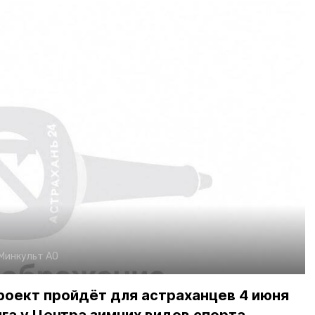
Минкульт АО
роект пройдёт для астраханцев 4 июня