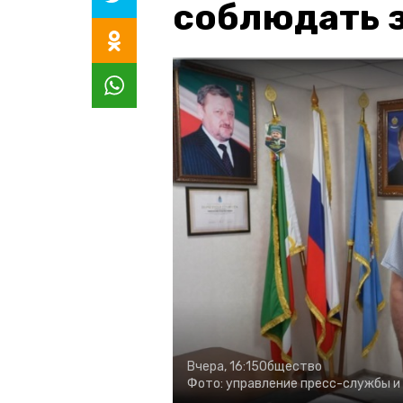
соблюдать з
Вчера, 16:15
Общество
Фото:
управление пресс-службы и