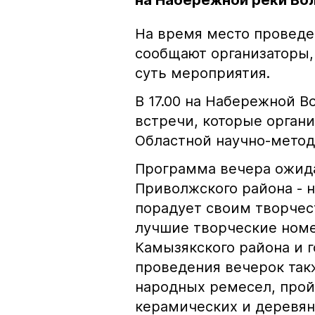
на Набережной реки Вол
На время место проведе
сообщают организаторы, 
суть мероприятия.
В 17.00 на Набережной 
встречи, которые органи
Областной научно-метод
Программа вечера ожида
Приволжского района - н
порадует своим творчес
лучшие творческие номе
Камызякского района и 
проведения вечерок так
народных ремесел, прой
керамических и деревян