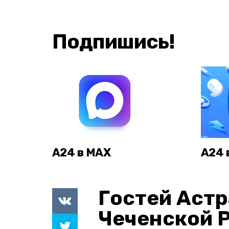
Подпишись!
А24 в MAX
А24 
Гостей Астр
Чеченской 