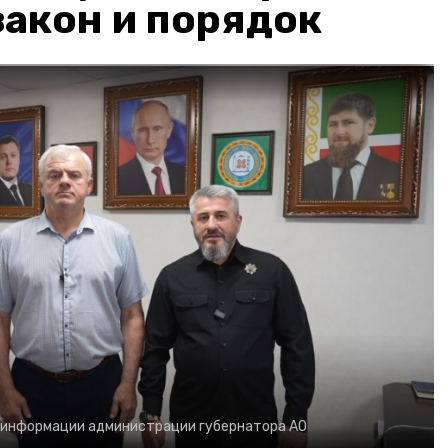
акон и порядок
 информации администрации губернатора АО