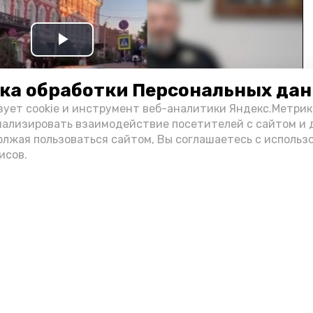
Play
Video
ка обработки Персональных да
зует cookie и инструмент веб-аналитики Яндекс.Метрик
нализировать взаимодействие посетителей с сайтом и 
олжая пользоваться сайтом, Вы соглашаетесь с использ
исов.
и информации администрации губернатора АО
н