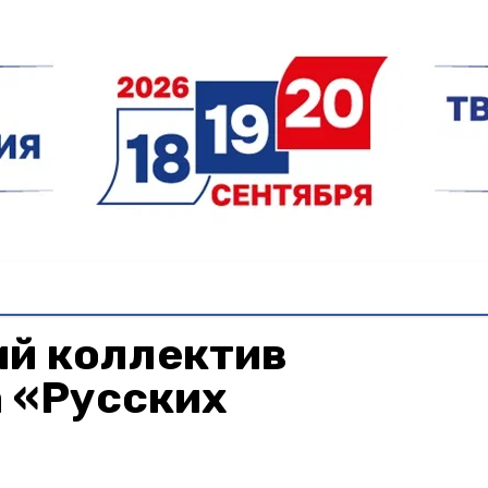
й коллектив
 «Русских