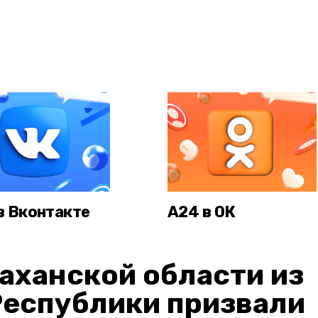
в Вконтакте
А24 в ОК
аханской области из
Республики призвали