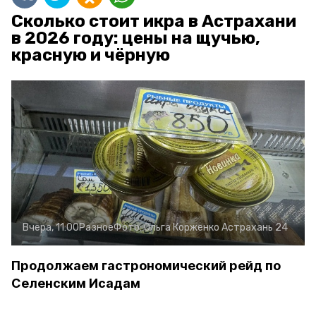
Сколько стоит икра в Астрахани
в 2026 году: цены на щучью,
красную и чёрную
Вчера, 11:00
Разное
Фото:
Ольга Корженко
Астрахань 24
Продолжаем гастрономический рейд по
Селенским Исадам