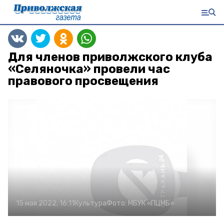
Для членов приволжского клуба
«Селяночка» провели час
правового просвещения
15 мая 2022, 16:11
Культура
Фото:
МБУК «ПЦМБ»