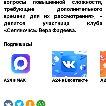
вопросы повышенной сложности,
требующие дополнительного
времени для их рассмотрения», -
делится участница клуба
«Селяночка» Вера Фадеева.
Подпишись!
А24 в MAX
А24 в Вконтакте
А2