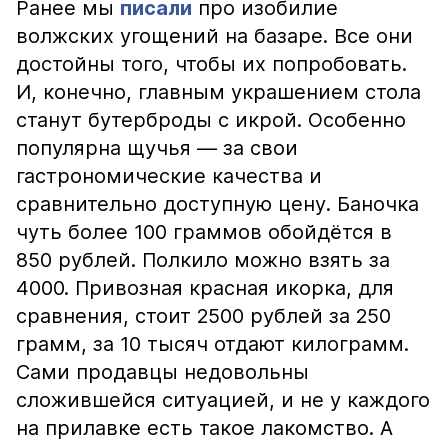
Ранее мы
писали
про изобилие
волжских угощений на базаре. Все они
достойны того, чтобы их попробовать.
И, конечно, главным украшением стола
станут бутерброды с икрой. Особенно
популярна щучья — за свои
гастрономические качества и
сравнительно доступную цену. Баночка
чуть более 100 граммов обойдётся в
850 рублей. Полкило можно взять за
4000. Привозная красная икорка, для
сравнения, стоит 2500 рублей за 250
грамм, за 10 тысяч отдают килограмм.
Сами продавцы недовольны
сложившейся ситуацией, и не у каждого
на прилавке есть такое лакомство. А