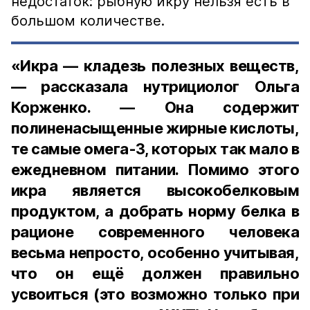
недостаток: рыбную икру нельзя есть в
большом количестве.
«Икра — кладезь полезных веществ,
— рассказала нутрициолог Ольга
Корженко. — Она содержит
полиненасыщенные жирные кислоты,
те самые омега-3, которых так мало в
ежедневном питании. Помимо этого
икра является высокобелковым
продуктом, а добрать норму белка в
рационе современного человека
весьма непросто, особенно учитывая,
что он ещё должен правильно
усвоиться (это возможно только при