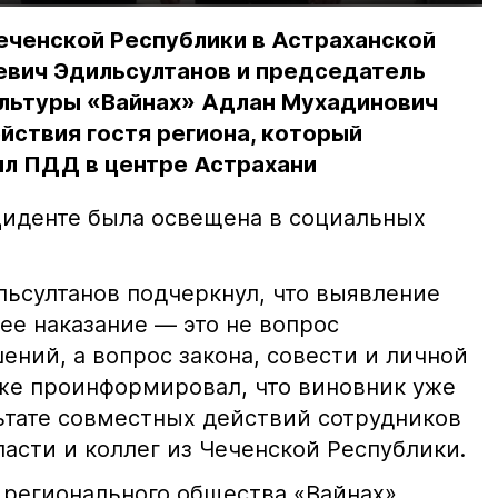
еченской Республики в Астраханской
евич Эдильсултанов и председатель
льтуры «Вайнах» Адлан Мухадинович
йствия гостя региона, который
л ПДД в центре Астрахани
иденте была освещена в социальных
ьсултанов подчеркнул, что выявление
е наказание — это не вопрос
ний, а вопрос закона, совести и личной
кже проинформировал, что виновник уже
льтате совместных действий сотрудников
асти и коллег из Чеченской Республики.
 регионального общества «Вайнах»,