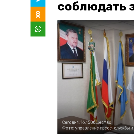
соблюдать з
Сегодня, 16:15
Общество
Фото:
управление пресс-службы и