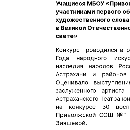
Учащиеся МБОУ «Привол
участниками первого о
художественного слова
в Великой Отечественно
свете»
Конкурс проводился в 
Года народного искус
наследия народов Рос
Астрахани и районов 
Оценивало выступлени
заслуженного артиста 
Астраханского Театра юн
на конкурсе 30 восп
Приволжской СОШ №1 с
Зияшевой.