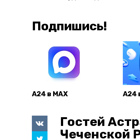
Подпишись!
А24 в MAX
А24 
Гостей Астр
Чеченской 