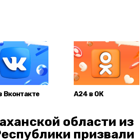
в Вконтакте
А24 в ОК
аханской области из
Республики призвали