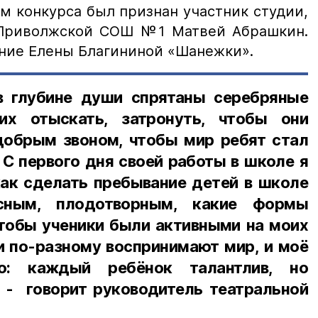
 конкурса был признан участник студии,
 Приволжской СОШ №1 Матвей Абрашкин.
ние Елены Благининой «Шанежки».
в глубине души спрятаны серебряные
их отыскать, затронуть, чтобы они
добрым звоном, чтобы мир ребят стал
С первого дня своей работы в школе я
как сделать пребывание детей в школе
сным, плодотворным, какие формы
чтобы ученики были активными на моих
и по-разному воспринимают мир, и моё
до: каждый ребёнок талантлив, но
, - говорит руководитель театральной