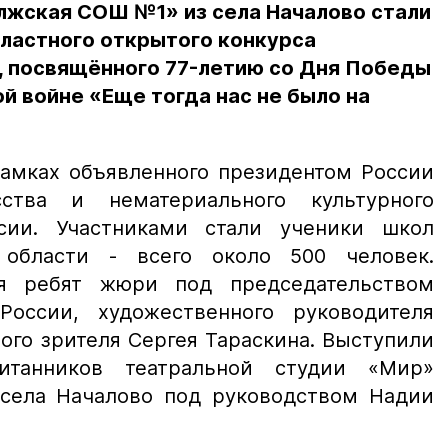
жская СОШ №1» из села Началово стали
бластного открытого конкурса
, посвящённого 77-летию со Дня Победы
й войне «Еще тогда нас не было на
рамках объявленного президентом России
ства и нематериального культурного
сии. Участниками стали ученики школ
области - всего около 500 человек.
я ребят жюри под председательством
России, художественного руководителя
ого зрителя Сергея Тараскина. Выступили
итанников театральной студии «Мир»
ела Началово под руководством Надии