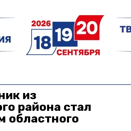
ник из
го района стал
м областного