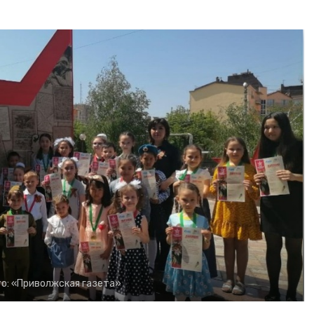
о:
«Приволжская газета»