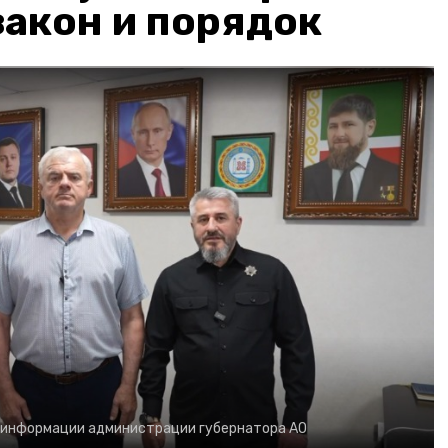
акон и порядок
 информации администрации губернатора АО