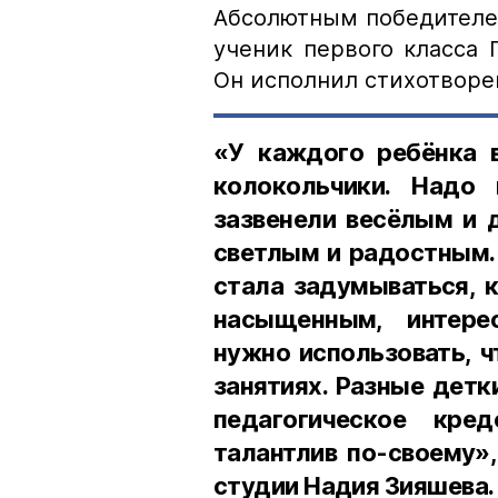
Абсолютным победителем
ученик первого класса
Он исполнил стихотворе
«У каждого ребёнка 
колокольчики. Надо 
зазвенели весёлым и 
светлым и радостным. 
стала задумываться, 
насыщенным, интере
нужно использовать, 
занятиях. Разные детк
педагогическое кре
талантлив по-своему»
студии Надия Зияшева.