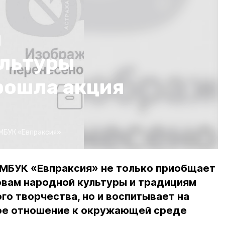
м
ультуры
рошла акция
МБУК «Евпраксия»
МБУК «Евпраксия» не только приобщает
овам народной культуры и традициям
о творчества, но и воспитывает на
ое отношение к окружающей среде