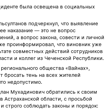
иденте была освещена в социальных
ьсултанов подчеркнул, что выявление
е наказание — это не вопрос
ний, а вопрос закона, совести и личной
кже проинформировал, что виновник уже
льтате совместных действий сотрудников
асти и коллег из Чеченской Республики.
 регионального общества «Вайнах»,
т бросать тень на всех жителей
что недопустимо.
лан Мухадинович обратились к своим
в Астраханской области, с просьбой
и строго соблюдать законы и порядок: