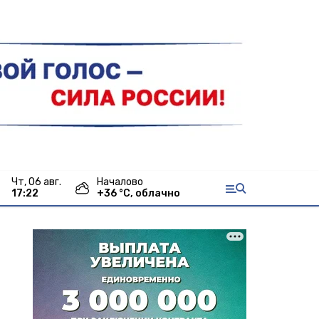
чт, 06 авг.
Началово
17:22
+
36
°С,
облачно