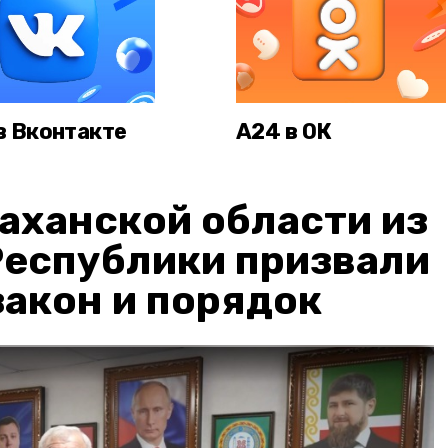
в Вконтакте
А24 в ОК
аханской области из
Республики призвали
акон и порядок