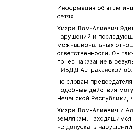
Информация об этом инц
сетях.
Хизри Лом-Алиевич Эдил
нарушений и последующе
межнациональных отноше
ответственности. Он та
понёс наказание в резу
ГИБДД Астраханской обл
По словам председателя
подобные действия могу
Чеченской Республики, 
Хизри Лом-Алиевич и Ад
землякам, находящимся 
не допускать нарушений 