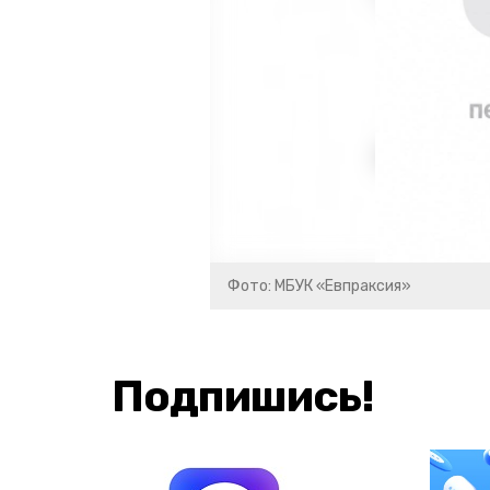
Фото: МБУК «Евпраксия»
Подпишись!