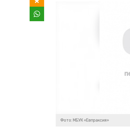
Фото: МБУК «Евпраксия»