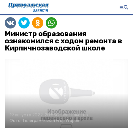
Министр образования
ознакомился с ходом ремонта в
Кирпичнозаводской школе
19 августа 2022, 20:53
Строительство
Фото:
Телеграм-канал
Егор Угаров