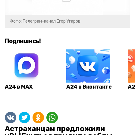
Фото: Телеграм-канал Егор Угаров
Подпишись!
А24 в MAX
А24 в Вконтакте
А2
Астраханцам предложили