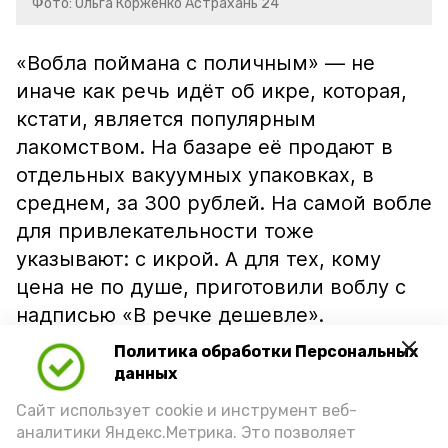
Фото: Ольга Корженко Астрахань 24
«Вобла поймана с поличным» — не
иначе как речь идёт об икре, которая,
кстати, является популярным
лакомством. На базаре её продают в
отдельных вакуумных упаковках, в
среднем, за 300 рублей. На самой вобле
для привлекательности тоже
указывают: с икрой. А для тех, кому
цена не по душе, приготовили воблу с
надписью «В речке дешевле».
Политика обработки Персональных
данных
Сайт использует cookie и инструмент веб-
аналитики Яндекс.Метрика. Это позволяет